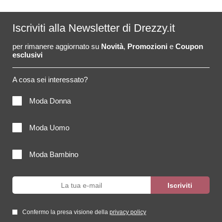
Iscriviti alla Newsletter di Drezzy.it
per rimanere aggiornato su
Novità
,
Promozioni
e
Coupon
esclusivi
A cosa sei interessato?
Moda Donna
Moda Uomo
Moda Bambino
Confermo la presa visione della
privacy policy