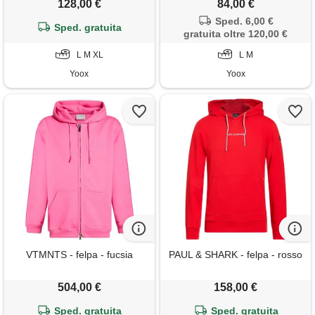
128,00 €
84,00 €
Sped. 6,00 €
Sped. gratuita
gratuita oltre 120,00 €
L M XL
L M
Yoox
Yoox
VTMNTS - felpa - fucsia
PAUL & SHARK - felpa - rosso
504,00 €
158,00 €
Sped. gratuita
Sped. gratuita