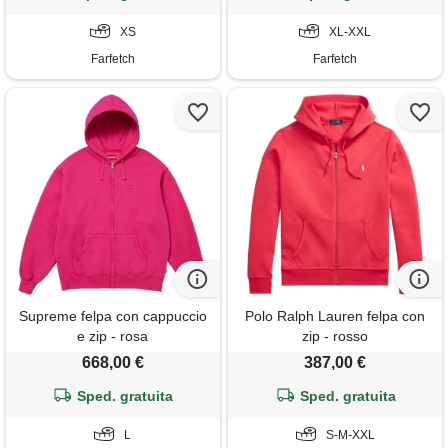
XS
XL-XXL
Farfetch
Farfetch
Supreme felpa con cappuccio
Polo Ralph Lauren felpa con
e zip - rosa
zip - rosso
668,00 €
387,00 €
Sped. gratuita
Sped. gratuita
L
S-M-XXL