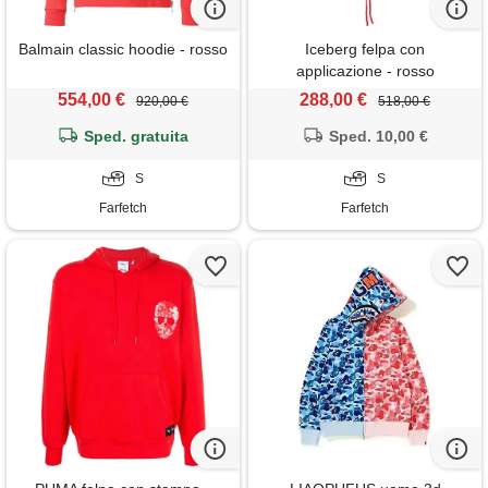
Balmain classic hoodie - rosso
Iceberg felpa con
applicazione - rosso
554,00 €
288,00 €
920,00 €
518,00 €
Sped. gratuita
Sped. 10,00 €
S
S
Farfetch
Farfetch