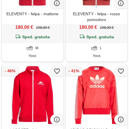
ELEVENTY - felpa - mattone
ELEVENTY - felpa - rosso
pomodoro
180,00 €
180,00 €
198,00 €
198,00 €
Sped. gratuita
Sped. gratuita
M
L
Yoox
Yoox