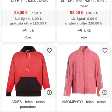
LACOSTE - felpa - rosso
ADIDAS ORIGINALS - felpa -
rosso
85,00 €
82,00 €
156,00 €
138,00 €
Sped. 6,00 €
Sped. 6,00 €
gratuita oltre 120,00 €
gratuita oltre 120,00 €
L M
L XS
Yoox
Yoox
ARIES - felpa - rosso
AMOMENTO - felpa - rosso
pomodoro