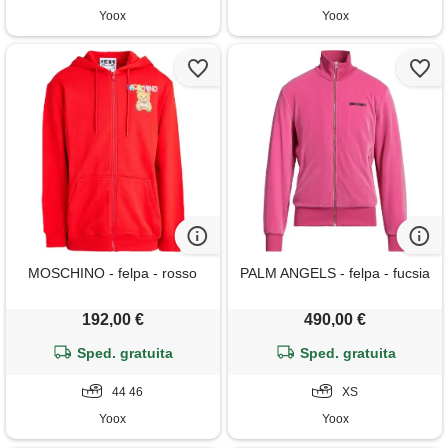
Yoox
Yoox
MOSCHINO - felpa - rosso
PALM ANGELS - felpa - fucsia
192,00 €
490,00 €
Sped. gratuita
Sped. gratuita
44 46
XS
Yoox
Yoox