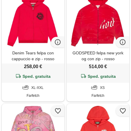
Denim Tears felpa con
GODSPEED felpa new york
cappuccio e zip - rosso
og con zip - rosso
258,00 €
514,00 €
Sped. gratuita
Sped. gratuita
XL-XXL
XS
Farfetch
Farfetch