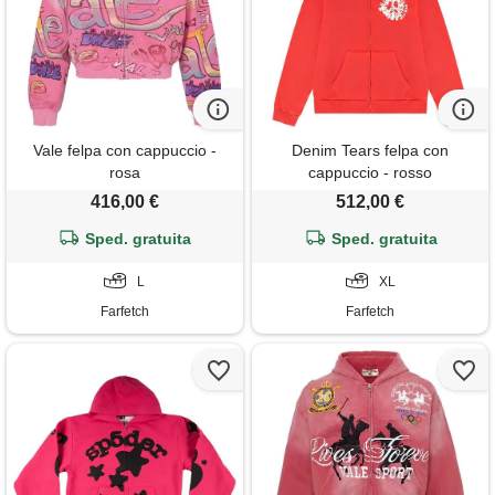
Vale felpa con cappuccio -
Denim Tears felpa con
rosa
cappuccio - rosso
416,00 €
512,00 €
Sped. gratuita
Sped. gratuita
L
XL
Farfetch
Farfetch