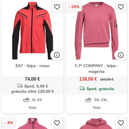
EA7 - felpa - rosso
C.P. COMPANY - felpa -
magenta
74,00 €
138,00 €
163,00 €
Sped. 6,00 €
Sped. gratuita
gratuita oltre 120,00 €
XL XS
3XL XXL
Yoox
Yoox