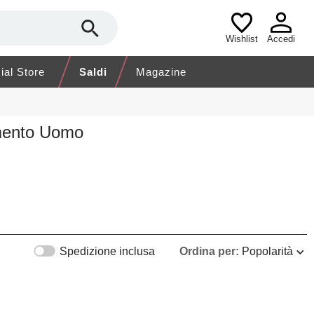
Wishlist
Accedi
cial Store
Saldi
Magazine
amento Uomo
Spedizione inclusa
Ordina per:
Popolarità