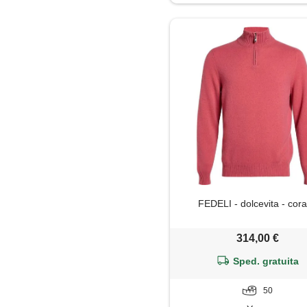
FEDELI - dolcevita - cora
314,00 €
Sped. gratuita
50