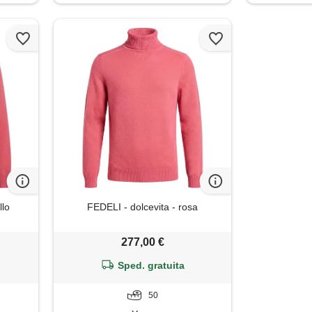
llo
FEDELI - dolcevita - rosa
277,00 €
Sped. gratuita
50