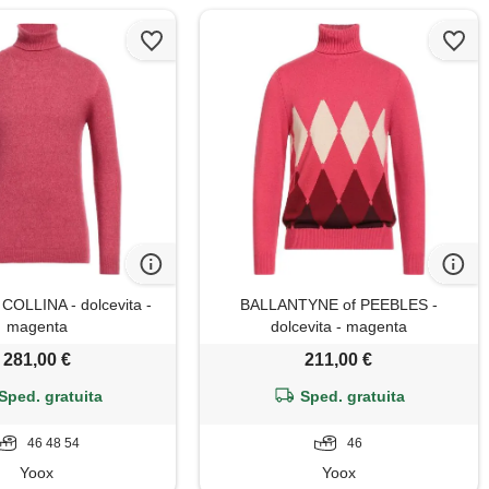
OLLINA - dolcevita -
BALLANTYNE of PEEBLES -
magenta
dolcevita - magenta
281,00 €
211,00 €
Sped. gratuita
Sped. gratuita
46 48 54
46
Yoox
Yoox