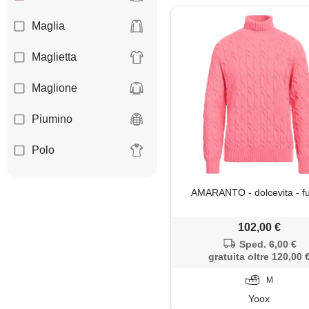
Maglia
Maglietta
Maglione
Piumino
Polo
AMARANTO - dolcevita - fu
102,00 €
Sped. 6,00 €
gratuita oltre 120,00 
M
Yoox