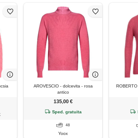
csia
AROVESCIO - dolcevita - rosa
ROBERTO C
antico
135,00 €
Sped. gratuita
€
48
Yoox