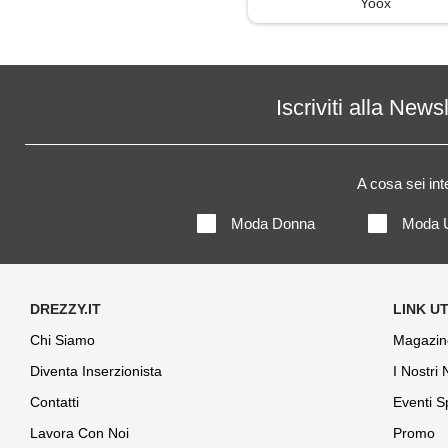
Yoox
Iscriviti alla News
A cosa sei in
Moda Donna
Moda 
Chi Siamo
Magazin
Diventa Inserzionista
I Nostri
Contatti
Eventi S
Lavora Con Noi
Promo