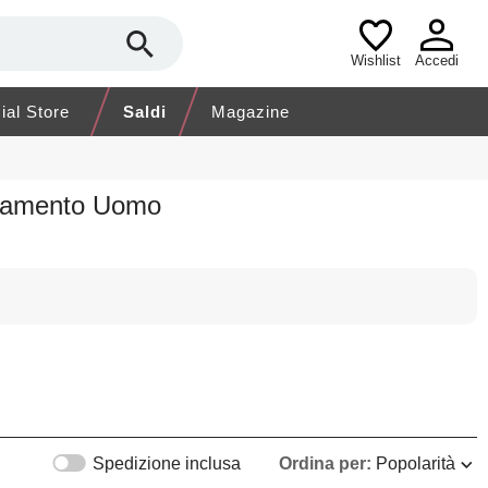
Wishlist
Accedi
cial Store
Saldi
Magazine
liamento Uomo
Spedizione inclusa
Ordina per:
Popolarità