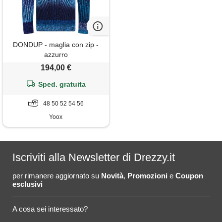
DONDUP - maglia con zip -
azzurro
194,00 €
Sped. gratuita
48 50 52 54 56
Yoox
Iscriviti alla Newsletter di Drezzy.it
per rimanere aggiornato su
Novità
,
Promozioni
e
Coupon
esclusivi
A cosa sei interessato?