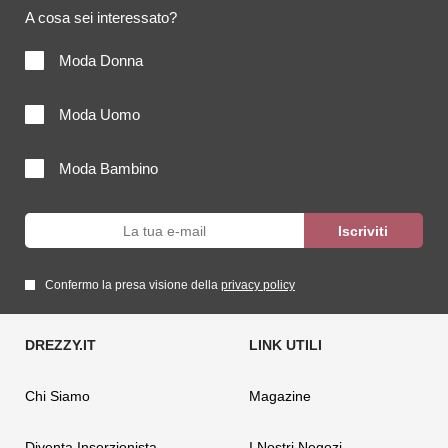
A cosa sei interessato?
Moda Donna
Moda Uomo
Moda Bambino
Confermo la presa visione della
privacy policy
Chi Siamo
Magazine
Diventa Inserzionista
I Nostri Negozi