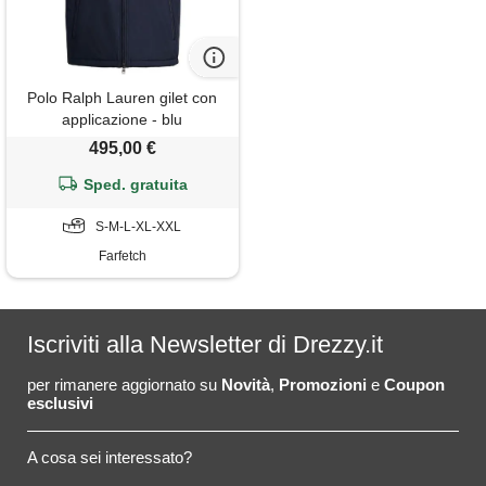
Polo Ralph Lauren gilet con
applicazione - blu
495,00 €
Sped. gratuita
S-M-L-XL-XXL
Farfetch
Iscriviti alla Newsletter di Drezzy.it
per rimanere aggiornato su
Novità
,
Promozioni
e
Coupon
esclusivi
A cosa sei interessato?