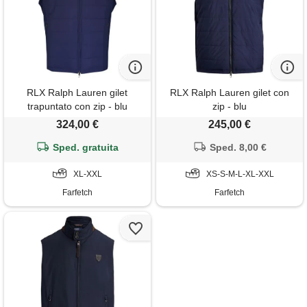
RLX Ralph Lauren gilet
RLX Ralph Lauren gilet con
trapuntato con zip - blu
zip - blu
324,00 €
245,00 €
Sped. gratuita
Sped. 8,00 €
XL-XXL
XS-S-M-L-XL-XXL
Farfetch
Farfetch