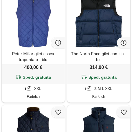
Peter Millar gilet essex
The North Face gilet con zip -
trapuntato - blu
blu
400,00 €
314,00 €
Sped. gratuita
Sped. gratuita
XXL
S-M-L-XXL
Farfetch
Farfetch