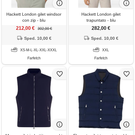
Hackett London gilet windsor
Hackett London gilet
con zip - blu
trapuntato - blu
212,00 €
282,00 €
302,00 €
Sped. 10,00 €
Sped. 10,00 €
XS-M-L-XL-XXL-XXXL
XXL
Farfetch
Farfetch