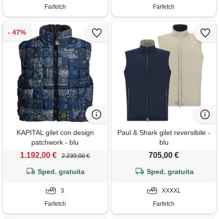
Farfetch
Farfetch
KAPITAL gilet con design
Paul & Shark gilet reversibile -
patchwork - blu
blu
1.192,00 €
705,00 €
2.239,00 €
Sped. gratuita
Sped. gratuita
3
XXXXL
Farfetch
Farfetch