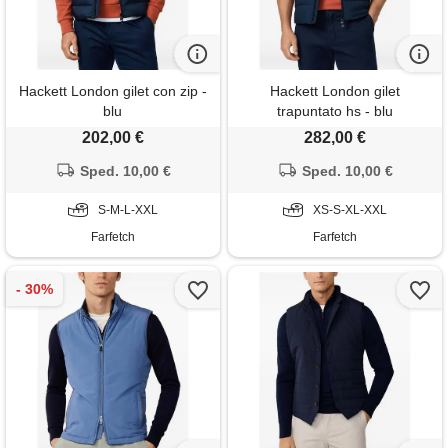
Hackett London gilet con zip -
Hackett London gilet
blu
trapuntato hs - blu
202,00 €
282,00 €
Sped. 10,00 €
Sped. 10,00 €
S-M-L-XXL
XS-S-XL-XXL
Farfetch
Farfetch