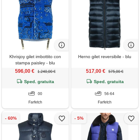
Khrisjoy gilet imbottito con
Herno gilet reversibile - blu
stampa paisley - blu
596,00 €
517,00 €
1.240,00 €
575,00 €
Sped. gratuita
Sped. gratuita
00
56-64
Farfetch
Farfetch