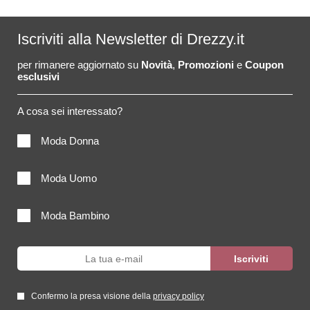
Iscriviti alla Newsletter di Drezzy.it
per rimanere aggiornato su
Novità
,
Promozioni
e
Coupon
esclusivi
A cosa sei interessato?
Moda Donna
Moda Uomo
Moda Bambino
Confermo la presa visione della
privacy policy