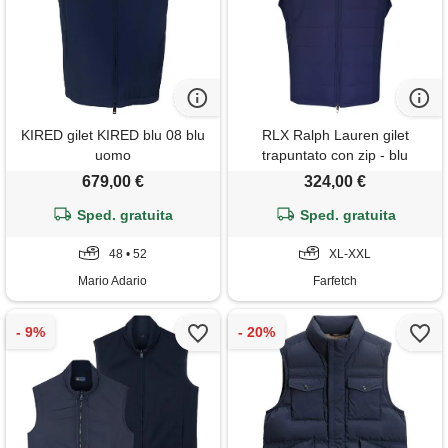
KIRED gilet KIRED blu 08 blu
RLX Ralph Lauren gilet
uomo
trapuntato con zip - blu
679,00 €
324,00 €
Sped. gratuita
Sped. gratuita
48 • 52
XL-XXL
Mario Adario
Farfetch