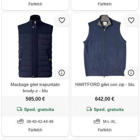
Farfetch
Farfetch
Mackage gilet trapuntato
HARTFORD gilet con zip - blu
brody-z - blu
595,00 €
642,00 €
Sped. gratuita
Sped. gratuita
38-40-42-44-46
M-L-XL
Farfetch
Farfetch