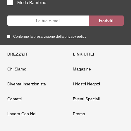
Moda Bambino
Confermo la presa visione della
privacy policy
Chi Siamo
Magazine
Diventa Inserzionista
I Nostri Negozi
Contatti
Eventi Speciali
Lavora Con Noi
Promo