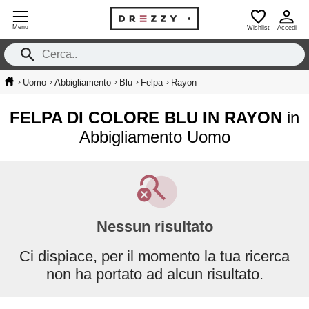
Menu
Wishlist
Accedi
›
›
›
›
›
Uomo
Abbigliamento
Blu
Felpa
Rayon
FELPA DI COLORE BLU IN RAYON
in
Abbigliamento Uomo
Nessun risultato
Ci dispiace, per il momento la tua ricerca
non ha portato ad alcun risultato.