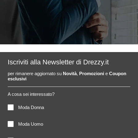
Iscriviti alla Newsletter di Drezzy.it
per rimanere aggiornato su
Novità
,
Promozioni
e
Coupon
esclusivi
A cosa sei interessato?
Moda Donna
Moda Uomo