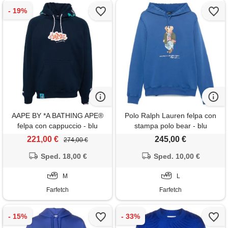
AAPE BY *A BATHING APE®
Polo Ralph Lauren felpa con
felpa con cappuccio - blu
stampa polo bear - blu
221,00 €
245,00 €
274,00 €
Sped. 18,00 €
Sped. 10,00 €
M
L
Farfetch
Farfetch