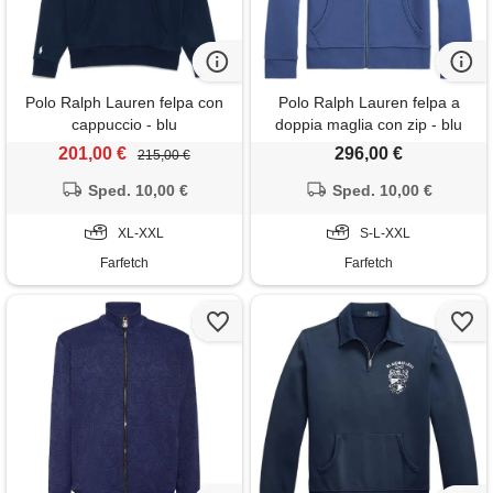
Polo Ralph Lauren felpa con
Polo Ralph Lauren felpa a
cappuccio - blu
doppia maglia con zip - blu
201,00 €
296,00 €
215,00 €
Sped. 10,00 €
Sped. 10,00 €
XL-XXL
S-L-XXL
Farfetch
Farfetch