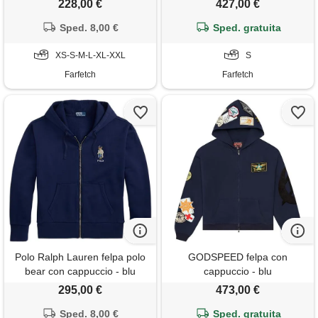
228,00 €
427,00 €
Sped. 8,00 €
Sped. gratuita
XS-S-M-L-XL-XXL
S
Farfetch
Farfetch
Polo Ralph Lauren felpa polo
GODSPEED felpa con
bear con cappuccio - blu
cappuccio - blu
295,00 €
473,00 €
Sped. 8,00 €
Sped. gratuita