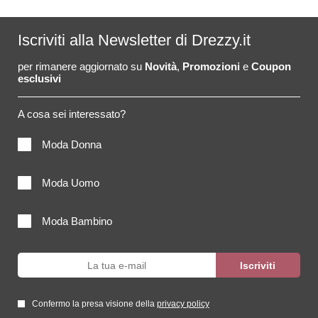
Iscriviti alla Newsletter di Drezzy.it
per rimanere aggiornato su
Novità
,
Promozioni
e
Coupon
esclusivi
A cosa sei interessato?
Moda Donna
Moda Uomo
Moda Bambino
Confermo la presa visione della
privacy policy