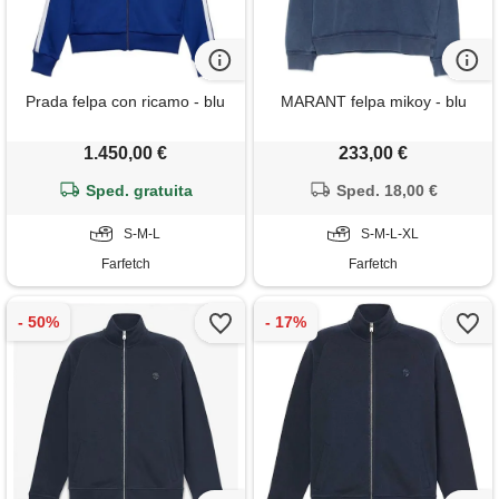
Prada felpa con ricamo - blu
MARANT felpa mikoy - blu
1.450,00 €
233,00 €
Sped. gratuita
Sped. 18,00 €
S-M-L
S-M-L-XL
Farfetch
Farfetch