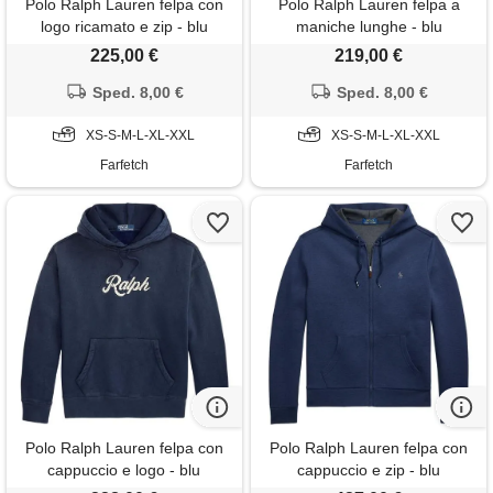
Polo Ralph Lauren felpa con
Polo Ralph Lauren felpa a
logo ricamato e zip - blu
maniche lunghe - blu
225,00 €
219,00 €
Sped. 8,00 €
Sped. 8,00 €
XS-S-M-L-XL-XXL
XS-S-M-L-XL-XXL
Farfetch
Farfetch
Polo Ralph Lauren felpa con
Polo Ralph Lauren felpa con
cappuccio e logo - blu
cappuccio e zip - blu