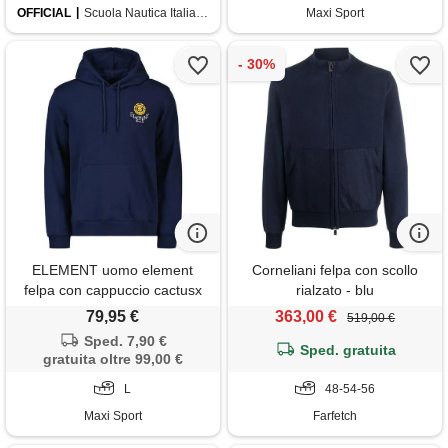
OFFICIAL
Scuola Nautica Italiana
Maxi Sport
ELEMENT uomo element
Corneliani felpa con scollo
felpa con cappuccio cactusx
rialzato - blu
79,95 €
363,00 €
519,00 €
Sped. 7,90 €
Sped. gratuita
gratuita oltre 99,00 €
L
48-54-56
Maxi Sport
Farfetch