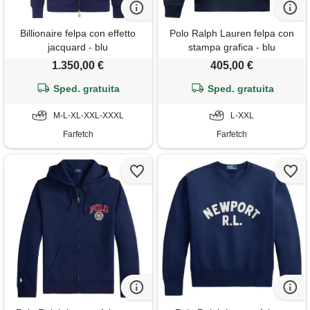
Billionaire felpa con effetto
Polo Ralph Lauren felpa con
jacquard - blu
stampa grafica - blu
1.350,00 €
405,00 €
Sped. gratuita
Sped. gratuita
M-L-XL-XXL-XXXL
L-XXL
Farfetch
Farfetch