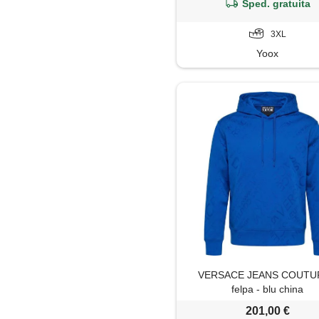
Sped. gratuita
3XL
Yoox
VERSACE JEANS COUTUR
felpa - blu china
201,00 €