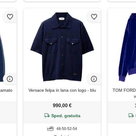
icamato
Versace felpa in lana con logo - blu
TOM FORD f
v
990,00 €
Sped. gratuita
48-50-52-54