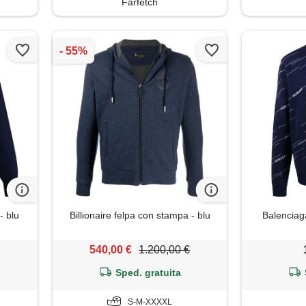
Farfetch
- blu
Billionaire felpa con stampa - blu
Balenciaga
540,00 €
1.200,00 €
Sped. gratuita
S-M-XXXXL