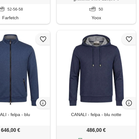
52-56-58
50
Farfetch
Yoox
LI - felpa - blu
CANALI - felpa - blu notte
646,00 €
486,00 €