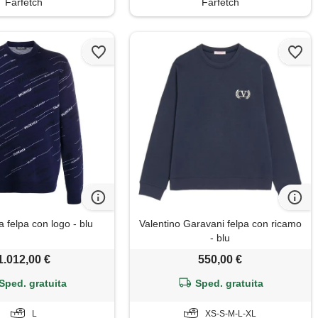
Farfetch
Farfetch
 felpa con logo - blu
Valentino Garavani felpa con ricamo
- blu
1.012,00 €
550,00 €
Sped. gratuita
Sped. gratuita
L
XS-S-M-L-XL