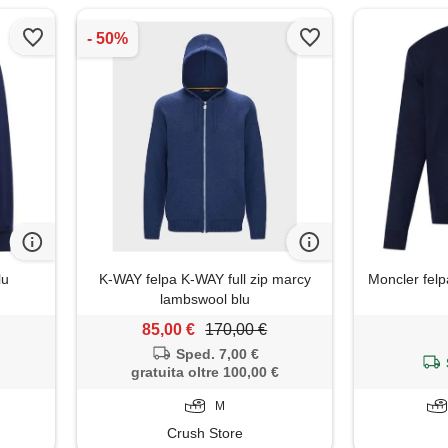
lu
K-WAY felpa K-WAY full zip marcy
Moncler felp
lambswool blu
85,00 €
170,00 €
Sped. 7,00 €
gratuita oltre 100,00 €
M
Crush Store