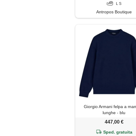
L S
Antropos Boutique
Giorgio Armani felpa a ma
lunghe - blu
447,00 €
Sped. gratuita