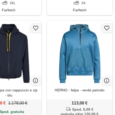
3XL
XS
Farfetch
Farfetch
lpa con cappuccio e zip
HERNO - felpa - verde petrolio
- blu
0 €
1.178,00 €
113,00 €
Sped. 6,00 €
Sped. gratuita
gratuita oltre 120,00 €