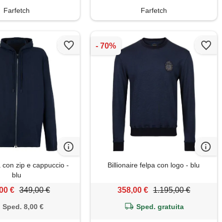
Farfetch
Farfetch
 con zip e cappuccio -
Billionaire felpa con logo - blu
blu
00 €
349,00 €
358,00 €
1.195,00 €
Sped. 8,00 €
Sped. gratuita