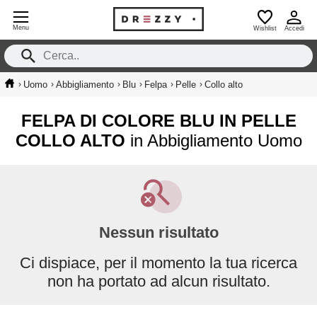
Menu
Wishlist
Accedi
›
›
›
›
›
›
Uomo
Abbigliamento
Blu
Felpa
Pelle
Collo alto
FELPA DI COLORE BLU IN PELLE
COLLO ALTO
in Abbigliamento Uomo
Nessun risultato
Ci dispiace, per il momento la tua ricerca
non ha portato ad alcun risultato.