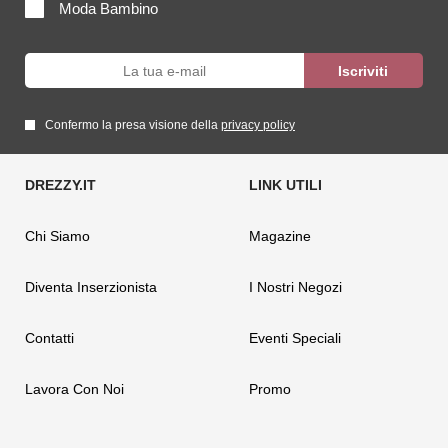
Moda Bambino
Confermo la presa visione della
privacy policy
Chi Siamo
Magazine
Diventa Inserzionista
I Nostri Negozi
Contatti
Eventi Speciali
Lavora Con Noi
Promo