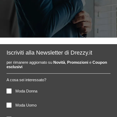
Iscriviti alla Newsletter di Drezzy.it
per rimanere aggiornato su
Novità
,
Promozioni
e
Coupon
esclusivi
A cosa sei interessato?
Moda Donna
Moda Uomo