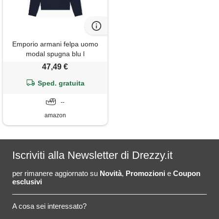
Emporio armani felpa uomo
modal spugna blu l
47,49 €
Sped. gratuita
--
amazon
Iscriviti alla Newsletter di Drezzy.it
per rimanere aggiornato su
Novità
,
Promozioni
e
Coupon
esclusivi
A cosa sei interessato?