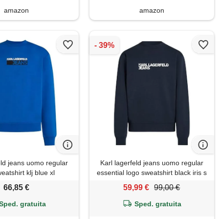
amazon
amazon
eld jeans uomo regular
Karl lagerfeld jeans uomo regular
eatshirt klj blue xl
essential logo sweatshirt black iris s
66,85 €
59,99 €
99,00 €
Sped. gratuita
Sped. gratuita