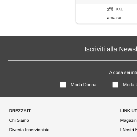
XXL
amazon
Iscriviti alla News
A cosa sei in
Moda Donna
Moda 
Chi Siamo
Magazin
Diventa Inserzionista
I Nostri