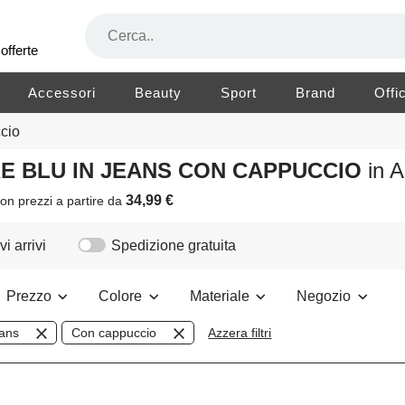
offerte
Accessori
Beauty
Sport
Brand
Offi
cio
RE BLU IN JEANS CON CAPPUCCIO
in 
34,99 €
on prezzi a partire da
i arrivi
Spedizione gratuita
Prezzo
Colore
Materiale
Negozio
ans
Con cappuccio
Azzera filtri