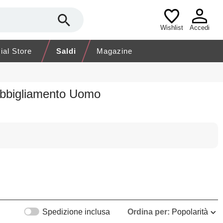
Wishlist
Accedi
cial Store
Saldi
Magazine
Abbigliamento Uomo
Spedizione inclusa
Ordina per:
Popolarità