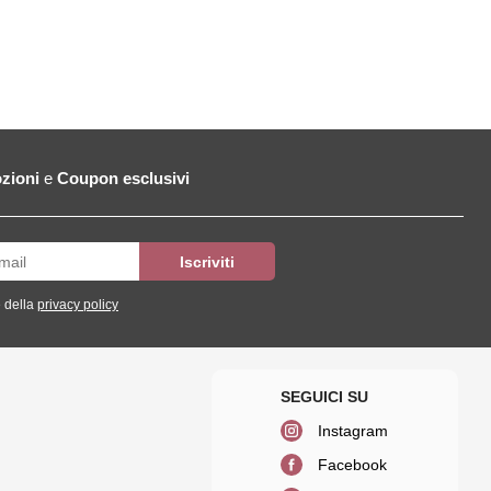
zioni
e
Coupon esclusivi
 della
privacy policy
Instagram
Facebook