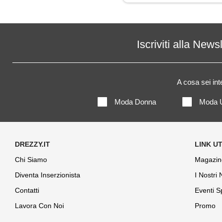
Iscriviti alla News
A cosa sei in
Moda Donna
Moda 
Chi Siamo
Magazin
Diventa Inserzionista
I Nostri
Contatti
Eventi S
Lavora Con Noi
Promo