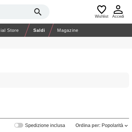
Wishlist
Accedi
cial Store
Saldi
Magazine
Spedizione inclusa
Ordina per:
Popolarità