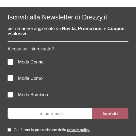
Iscriviti alla Newsletter di Drezzy.it
per rimanere aggiornato su
Novità
,
Promozioni
e
Coupon
esclusivi
A cosa sei interessato?
Moda Donna
Moda Uomo
Moda Bambino
Confermo la presa visione della
privacy policy