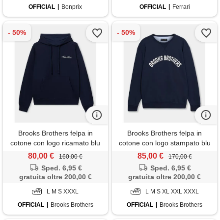
OFFICIAL
Bonprix
OFFICIAL
Ferrari
Brooks Brothers felpa in
Brooks Brothers felpa in
cotone con logo ricamato blu
cotone con logo stampato blu
marino
marino
80,00 €
85,00 €
160,00 €
170,00 €
Sped. 6,95 €
Sped. 6,95 €
gratuita oltre 200,00 €
gratuita oltre 200,00 €
L M S XXXL
L M S XL XXL XXXL
OFFICIAL
Brooks Brothers
OFFICIAL
Brooks Brothers