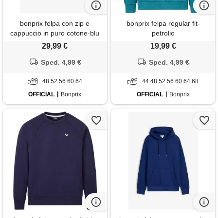
bonprix felpa con zip e
bonprix felpa regular fit-
cappuccio in puro cotone-blu
petrolio
29,99 €
19,99 €
Sped. 4,99 €
Sped. 4,99 €
48 52 56 60 64
44 48 52 56 60 64 68
OFFICIAL
Bonprix
OFFICIAL
Bonprix