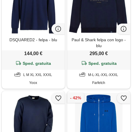
DSQUARED2 - felpa - blu
Paul & Shark felpa con logo -
blu
144,00 €
295,00 €
Sped. gratuita
Sped. gratuita
L M XL XXL XXXL
M-L-XL-XXL-XXXL
Yoox
Farfetch