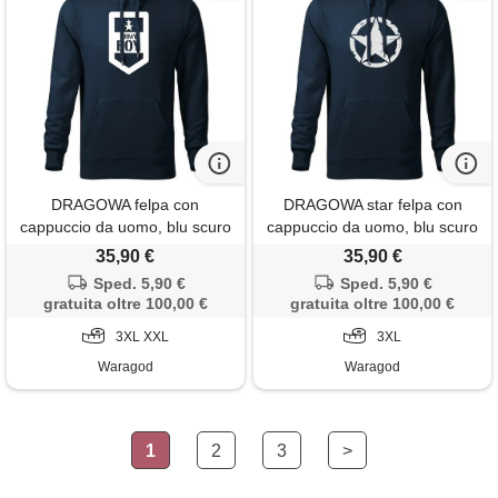
DRAGOWA felpa con
DRAGOWA star felpa con
cappuccio da uomo, blu scuro
cappuccio da uomo, blu scuro
320g/m2,
320g/m2,
35,90 €
35,90 €
Sped. 5,90 €
Sped. 5,90 €
gratuita oltre 100,00 €
gratuita oltre 100,00 €
3XL XXL
3XL
Waragod
Waragod
1
2
3
>