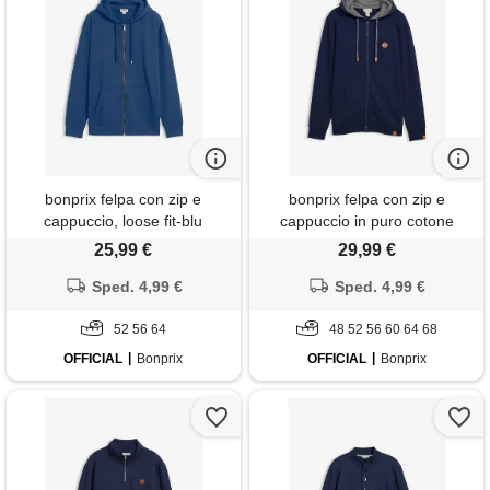
bonprix felpa con zip e
bonprix felpa con zip e
cappuccio, loose fit-blu
cappuccio in puro cotone
biologico-blu
25,99 €
29,99 €
Sped. 4,99 €
Sped. 4,99 €
52 56 64
48 52 56 60 64 68
OFFICIAL
Bonprix
OFFICIAL
Bonprix