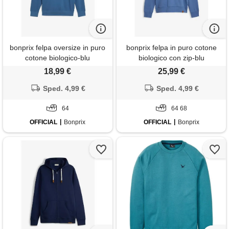
bonprix felpa oversize in puro
bonprix felpa in puro cotone
cotone biologico-blu
biologico con zip-blu
18,99 €
25,99 €
Sped. 4,99 €
Sped. 4,99 €
64
64 68
OFFICIAL
Bonprix
OFFICIAL
Bonprix