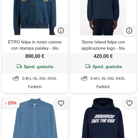
ETRO felpa in misto cotone
Stone Island felpa con
con stampa paisley - blu
applicazione logo - blu
890,00 €
420,00 €
Sped. gratuita
Sped. gratuita
S-M-L-XL-XXL-XXXL
S-M-L-XL-XXL-XXXL
Farfetch
Farfetch