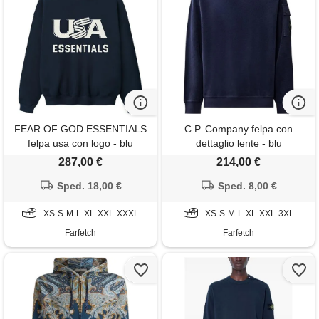
FEAR OF GOD ESSENTIALS
C.P. Company felpa con
felpa usa con logo - blu
dettaglio lente - blu
287,00 €
214,00 €
Sped. 18,00 €
Sped. 8,00 €
XS-S-M-L-XL-XXL-XXXL
XS-S-M-L-XL-XXL-3XL
Farfetch
Farfetch