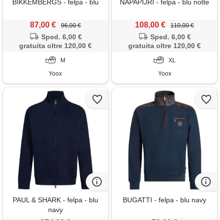
BIKKEMBERGS - felpa - blu
NAPAPIJRI - felpa - blu notte
87,00 €
108,00 €
96,00 €
110,00 €
Sped. 6,00 €
Sped. 6,00 €
gratuita oltre 120,00 €
gratuita oltre 120,00 €
M
XL
Yoox
Yoox
PAUL & SHARK - felpa - blu
BUGATTI - felpa - blu navy
navy