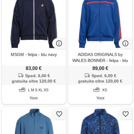
MSGM - felpa - blu navy
ADIDAS ORIGINALS by
WALES BONNER - felpa - blu
83,00 €
89,00 €
Sped. 6,00 €
Sped. 6,00 €
gratuita oltre 120,00 €
gratuita oltre 120,00 €
L M S XL XS
XS
Yoox
Yoox