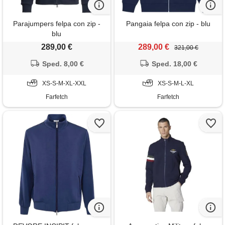
Parajumpers felpa con zip -
Pangaia felpa con zip - blu
blu
289,00 €
289,00 €
321,00 €
Sped. 8,00 €
Sped. 18,00 €
XS-S-M-XL-XXL
XS-S-M-L-XL
Farfetch
Farfetch