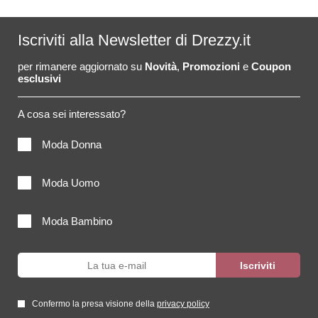
Iscriviti alla Newsletter di Drezzy.it
per rimanere aggiornato su
Novità
,
Promozioni
e
Coupon
esclusivi
A cosa sei interessato?
Moda Donna
Moda Uomo
Moda Bambino
Confermo la presa visione della
privacy policy