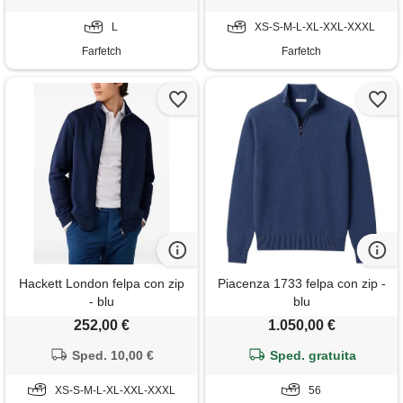
L
XS-S-M-L-XL-XXL-XXXL
Farfetch
Farfetch
Hackett London felpa con zip
Piacenza 1733 felpa con zip -
- blu
blu
252,00 €
1.050,00 €
Sped. 10,00 €
Sped. gratuita
XS-S-M-L-XL-XXL-XXXL
56