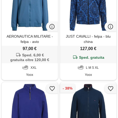
AERONAUTICA MILITARE -
JUST CAVALLI - felpa - blu
felpa - avio
china
97,00 €
127,00 €
Sped. 6,00 €
Sped. gratuita
gratuita oltre 120,00 €
XXL
L M S XL
Yoox
Yoox