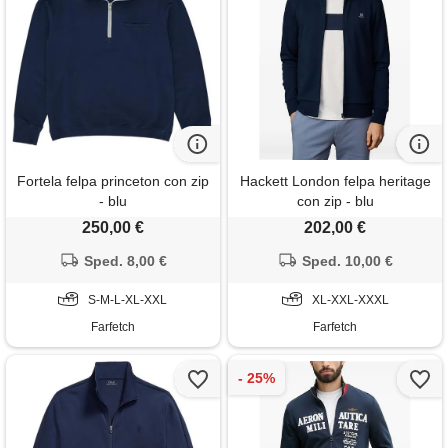
Fortela felpa princeton con zip
Hackett London felpa heritage
- blu
con zip - blu
250,00 €
202,00 €
Sped. 8,00 €
Sped. 10,00 €
S-M-L-XL-XXL
XL-XXL-XXXL
Farfetch
Farfetch