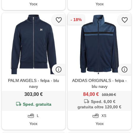
Yoox
Yoox
PALM ANGELS - felpa - blu
ADIDAS ORIGINALS - felpa -
navy
blu navy
303,00 €
84,00 €
103,00 €
Sped. 6,00 €
Sped. gratuita
gratuita oltre 120,00 €
L
XS
Yoox
Yoox