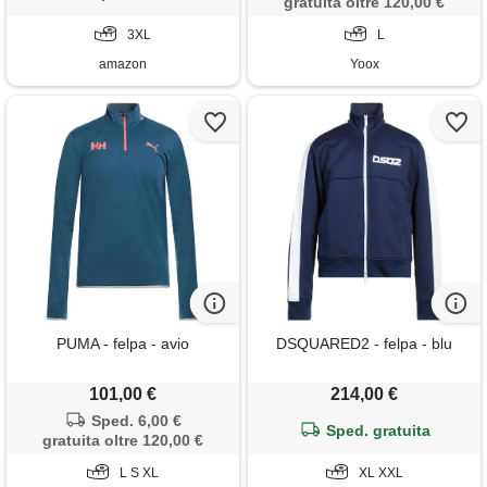
gratuita oltre 120,00 €
3XL
L
amazon
Yoox
PUMA - felpa - avio
DSQUARED2 - felpa - blu
101,00 €
214,00 €
Sped. 6,00 €
Sped. gratuita
gratuita oltre 120,00 €
L S XL
XL XXL