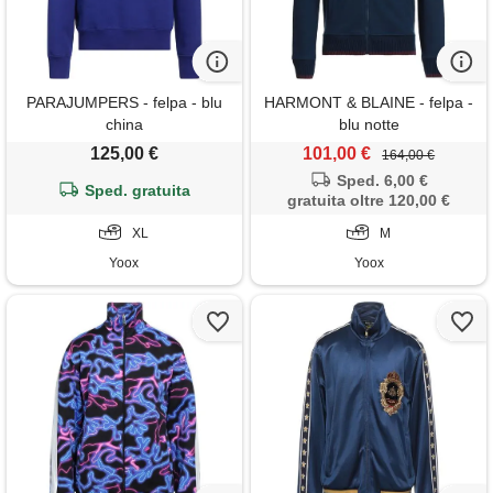
PARAJUMPERS - felpa - blu
HARMONT & BLAINE - felpa -
china
blu notte
125,00 €
101,00 €
164,00 €
Sped. 6,00 €
Sped. gratuita
gratuita oltre 120,00 €
XL
M
Yoox
Yoox