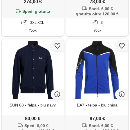
274,00 €
78,00 €
Sped. 6,00 €
Sped. gratuita
gratuita oltre 120,00 €
3XL XXL
S
Yoox
Yoox
SUN 68 - felpa - blu navy
EA7 - felpa - blu china
80,00 €
87,00 €
Sped. 6,00 €
Sped. 6,00 €