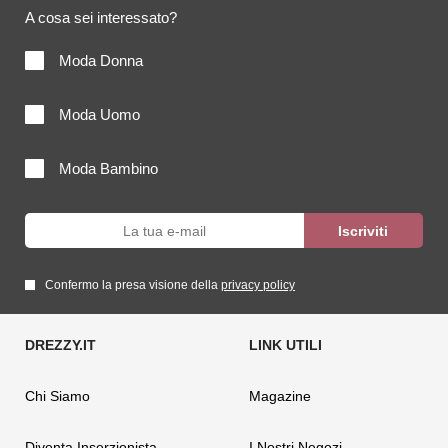
A cosa sei interessato?
Moda Donna
Moda Uomo
Moda Bambino
Confermo la presa visione della
privacy policy
Chi Siamo
Magazine
Diventa Inserzionista
I Nostri Negozi