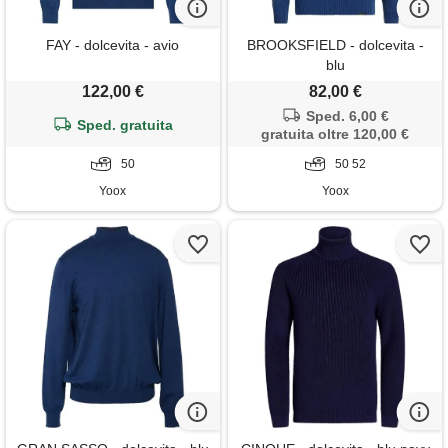
FAY - dolcevita - avio
BROOKSFIELD - dolcevita -
blu
122,00 €
82,00 €
Sped. 6,00 €
Sped. gratuita
gratuita oltre 120,00 €
50
50 52
Yoox
Yoox