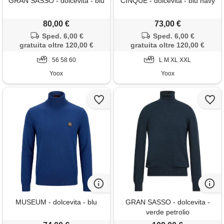
GRAN SASSO - dolcevita - blu
CINQUE - dolcevita - blu navy
80,00 €
73,00 €
Sped. 6,00 €
Sped. 6,00 €
gratuita oltre 120,00 €
gratuita oltre 120,00 €
56 58 60
L M XL XXL
Yoox
Yoox
MUSEUM - dolcevita - blu
GRAN SASSO - dolcevita -
verde petrolio