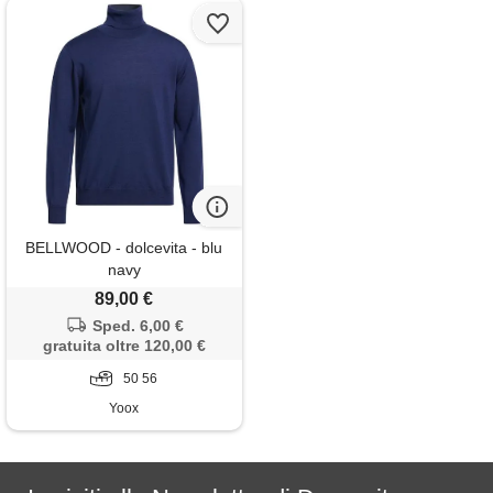
BELLWOOD - dolcevita - blu
navy
89,00 €
Sped. 6,00 €
gratuita oltre 120,00 €
50 56
Yoox