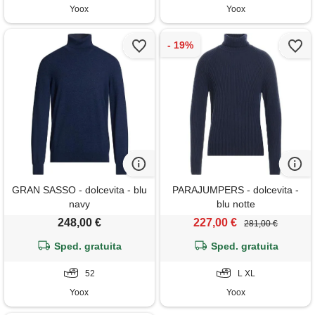
Yoox
Yoox
GRAN SASSO - dolcevita - blu
PARAJUMPERS - dolcevita -
navy
blu notte
248,00 €
227,00 €
281,00 €
Sped. gratuita
Sped. gratuita
52
L XL
Yoox
Yoox