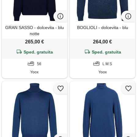
GRAN SASSO - dolcevita - blu
BOGLIOLI - dolcevita - blu
notte
265,00 €
264,00 €
Sped. gratuita
Sped. gratuita
56
L M S
Yoox
Yoox