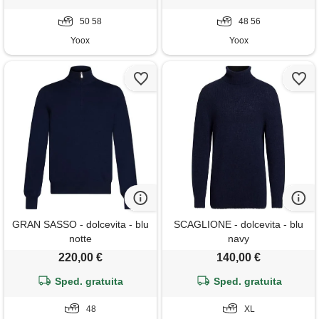
50 58
48 56
Yoox
Yoox
GRAN SASSO - dolcevita - blu
SCAGLIONE - dolcevita - blu
notte
navy
220,00 €
140,00 €
Sped. gratuita
Sped. gratuita
48
XL