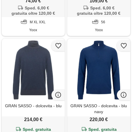
74,00 €
109,00 €
Sped. 6,00 €
Sped. 6,00 €
gratuita oltre 120,00 €
gratuita oltre 120,00 €
M XL XXL
56
Yoox
Yoox
GRAN SASSO - dolcevita - blu
GRAN SASSO - dolcevita - blu
navy
214,00 €
220,00 €
Sped. gratuita
Sped. gratuita