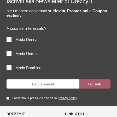
Iscriviti alla Newsletter di Drezzy.it
per rimanere aggiornato su
Novità
,
Promozioni
e
Coupon
esclusivi
A cosa sei interessato?
Moda Donna
Moda Uomo
Moda Bambino
Confermo la presa visione della
privacy policy