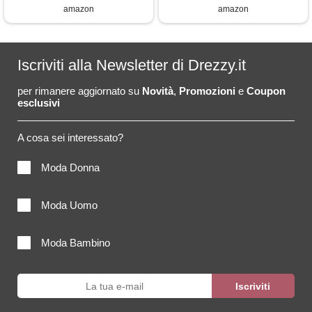
amazon
amazon
Iscriviti alla Newsletter di Drezzy.it
per rimanere aggiornato su
Novità
,
Promozioni
e
Coupon
esclusivi
A cosa sei interessato?
Moda Donna
Moda Uomo
Moda Bambino