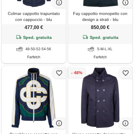
Colmar cappotto trapuntato
Fay cappotto monopetto con
con cappuccio - blu
design a strati - blu
477,00 €
850,00 €
Sped. gratuita
Sped. gratuita
48-50-52-54-56
S-M-L-XL
Farfetch
Farfetch