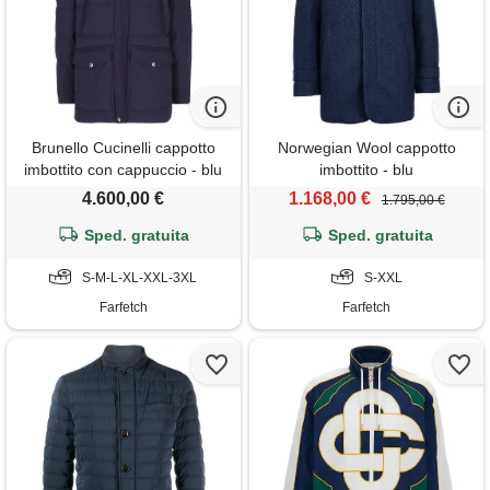
Brunello Cucinelli cappotto
Norwegian Wool cappotto
imbottito con cappuccio - blu
imbottito - blu
4.600,00 €
1.168,00 €
1.795,00 €
Sped. gratuita
Sped. gratuita
S-M-L-XL-XXL-3XL
S-XXL
Farfetch
Farfetch