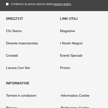
Confermo la presa visione della
privacy policy
Chi Siamo
Magazine
Diventa Inserzionista
I Nostri Negozi
Contatti
Eventi Speciali
Lavora Con Noi
Promo
Termini e condizioni
Informativa Cookie
Privacy
Preferenze Cookie