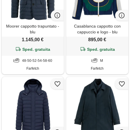
Moorer cappotto trapuntato -
Casablanca cappotto con
blu
cappuccio e logo - blu
1.145,00 €
895,00 €
Sped. gratuita
Sped. gratuita
48-50-52-54-58-60
M
Farfetch
Farfetch