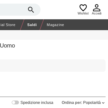
Wishlist
Accedi
cial Store
Saldi
Magazine
o Uomo
Spedizione inclusa
Ordina per:
Popolarità