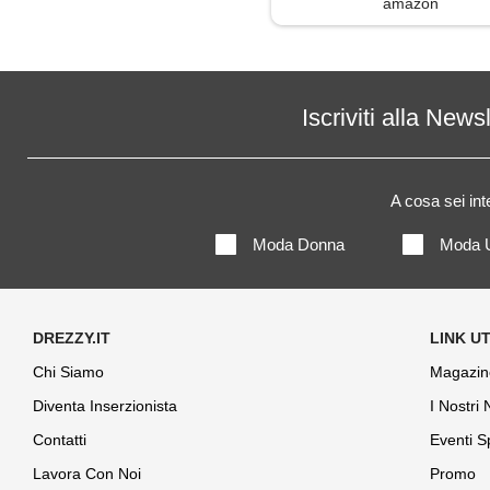
amazon
Iscriviti alla News
A cosa sei in
Moda Donna
Moda 
Chi Siamo
Magazin
Diventa Inserzionista
I Nostri
Contatti
Eventi S
Lavora Con Noi
Promo