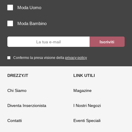
Moda Uomo
Moda Bambino
Confermo la presa visione della
privacy policy
Chi Siamo
Magazine
Diventa Inserzionista
I Nostri Negozi
Contatti
Eventi Speciali