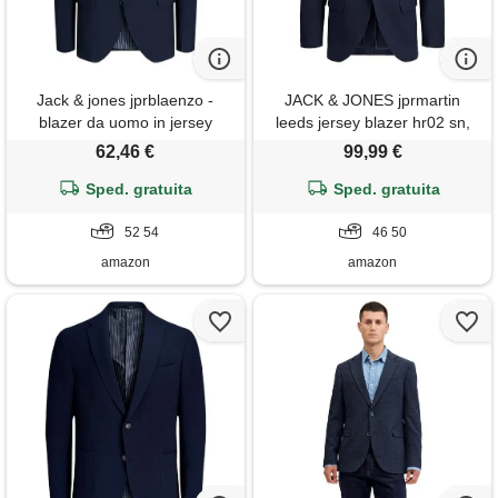
Jack & jones jprblaenzo -
JACK & JONES jprmartin
blazer da uomo in jersey
leeds jersey blazer hr02 sn,
noos, navy scuro, 52
iris nero, 56
62,46 €
99,99 €
Sped. gratuita
Sped. gratuita
52 54
46 50
amazon
amazon