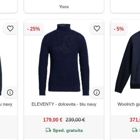
Yoox
u navy
ELEVENTY - dolcevita - blu navy
Woolrich gi
179,00 €
239,00 €
371,
Sped. gratuita