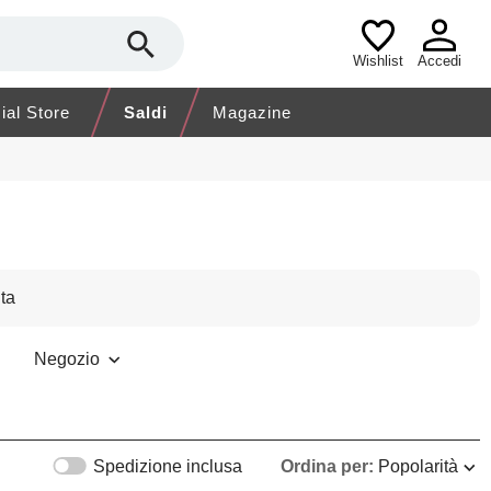
Wishlist
Accedi
cial Store
Saldi
Magazine
ta
Negozio
Spedizione inclusa
Ordina per:
Popolarità