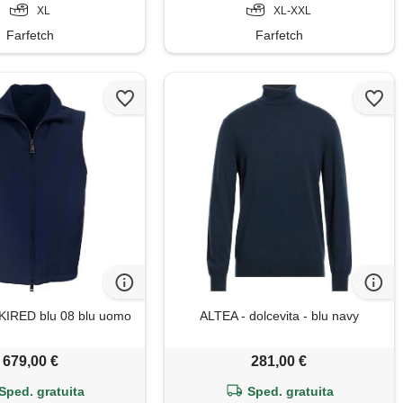
XL
XL-XXL
Farfetch
Farfetch
 KIRED blu 08 blu uomo
ALTEA - dolcevita - blu navy
679,00 €
281,00 €
Sped. gratuita
Sped. gratuita