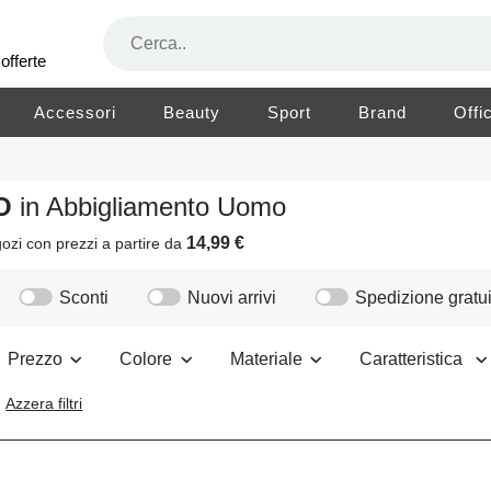
offerte
Accessori
Beauty
Sport
Brand
Offi
TO
in Abbigliamento Uomo
14,99 €
ozi
con prezzi a partire da
Sconti
Nuovi arrivi
Spedizione gratui
Prezzo
Colore
Materiale
Caratteristica
Azzera filtri