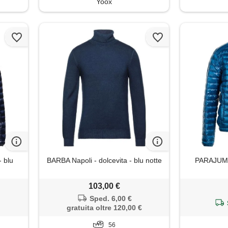
Yoox
 blu
BARBA Napoli - dolcevita - blu notte
PARAJUMP
103,00 €
Sped. 6,00 €
gratuita oltre 120,00 €
56