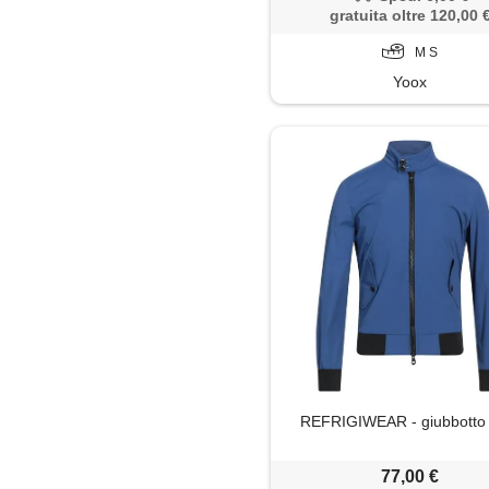
gratuita oltre 120,00 
M S
Yoox
REFRIGIWEAR - giubbotto 
77,00 €