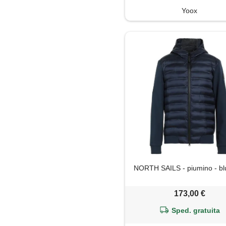
Yoox
NORTH SAILS - piumino - bl
173,00 €
Sped. gratuita