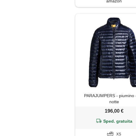
amazon
PARAJUMPERS - piumino -
notte
196,00 €
Sped. gratuita
XS