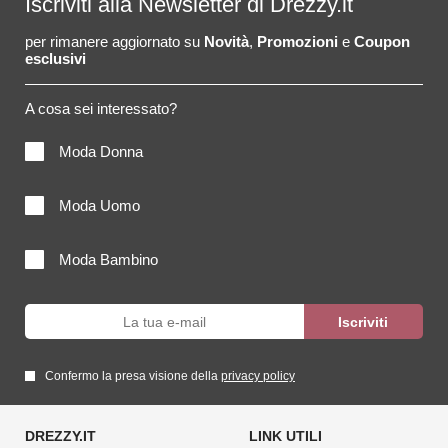
Iscriviti alla Newsletter di Drezzy.it
per rimanere aggiornato su
Novità
,
Promozioni
e
Coupon
esclusivi
A cosa sei interessato?
Moda Donna
Moda Uomo
Moda Bambino
Confermo la presa visione della
privacy policy