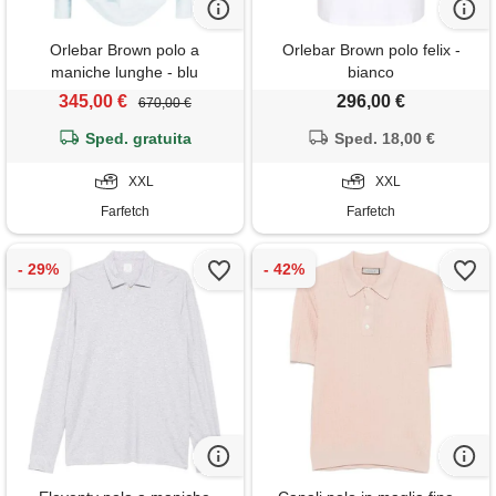
Orlebar Brown polo a
Orlebar Brown polo felix -
maniche lunghe - blu
bianco
345,00 €
296,00 €
670,00 €
Sped. gratuita
Sped. 18,00 €
XXL
XXL
Farfetch
Farfetch