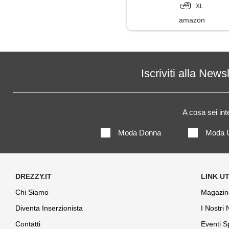
XL
amazon
Iscriviti alla News
A cosa sei in
Moda Donna
Moda 
Chi Siamo
Magazin
Diventa Inserzionista
I Nostri
Contatti
Eventi S