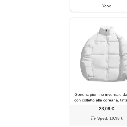
Yoox
Generic piumino invernale d
con colletto alla coreana, tint
imbottito, trapuntato, antiv
23,09 €
spesso, caldo, parka sopra
bianco, xl
Sped. 10,98 €