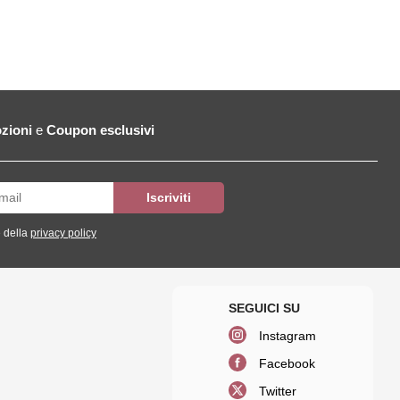
zioni
e
Coupon esclusivi
 della
privacy policy
Instagram
Facebook
Twitter