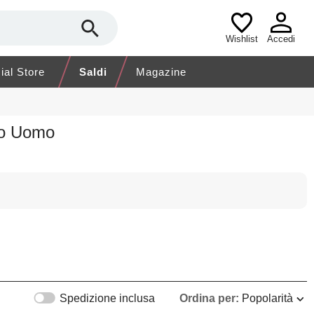
Wishlist
Accedi
cial Store
Saldi
Magazine
to Uomo
Spedizione inclusa
Ordina per:
Popolarità