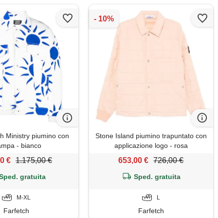
th Ministry piumino con
Stone Island piumino trapuntato con
ampa - bianco
applicazione logo - rosa
0 €
1.175,00 €
653,00 €
726,00 €
Sped. gratuita
Sped. gratuita
M-XL
L
Farfetch
Farfetch