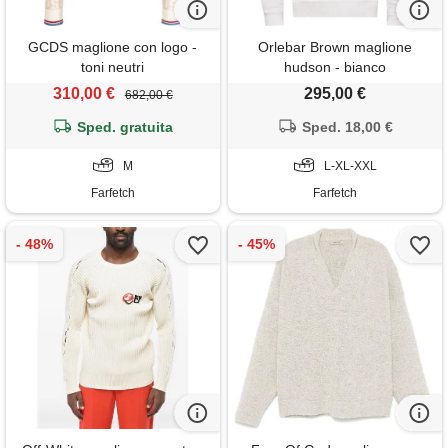
GCDS maglione con logo -
Orlebar Brown maglione
toni neutri
hudson - bianco
310,00 €
295,00 €
682,00 €
Sped. gratuita
Sped. 18,00 €
M
L-XL-XXL
Farfetch
Farfetch