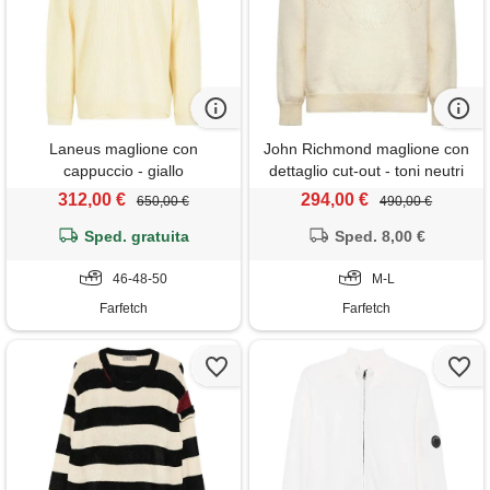
Laneus maglione con
John Richmond maglione con
cappuccio - giallo
dettaglio cut-out - toni neutri
312,00 €
294,00 €
650,00 €
490,00 €
Sped. gratuita
Sped. 8,00 €
46-48-50
M-L
Farfetch
Farfetch