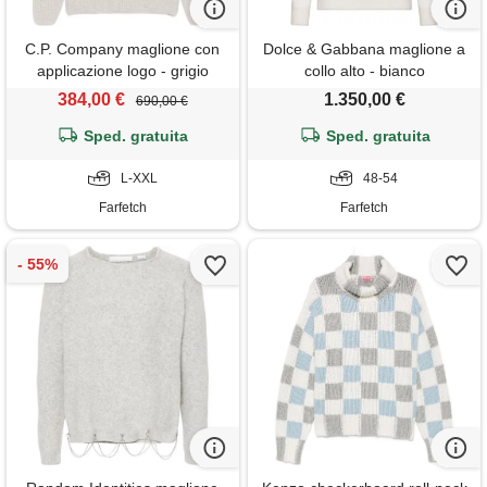
C.P. Company maglione con
Dolce & Gabbana maglione a
applicazione logo - grigio
collo alto - bianco
384,00 €
1.350,00 €
690,00 €
Sped. gratuita
Sped. gratuita
L-XXL
48-54
Farfetch
Farfetch