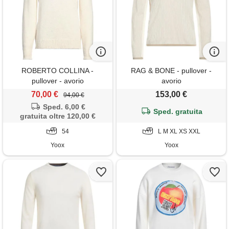
ROBERTO COLLINA -
RAG & BONE - pullover -
pullover - avorio
avorio
70,00 €
153,00 €
94,00 €
Sped. 6,00 €
Sped. gratuita
gratuita oltre 120,00 €
54
L M XL XS XXL
Yoox
Yoox