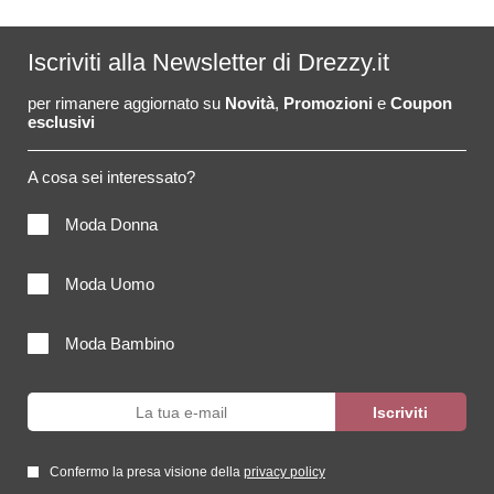
Iscriviti alla Newsletter di Drezzy.it
per rimanere aggiornato su
Novità
,
Promozioni
e
Coupon
esclusivi
A cosa sei interessato?
Moda Donna
Moda Uomo
Moda Bambino
Confermo la presa visione della
privacy policy