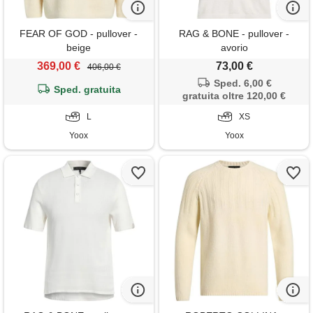
FEAR OF GOD - pullover -
RAG & BONE - pullover -
beige
avorio
369,00 €
73,00 €
406,00 €
Sped. 6,00 €
Sped. gratuita
gratuita oltre 120,00 €
L
XS
Yoox
Yoox