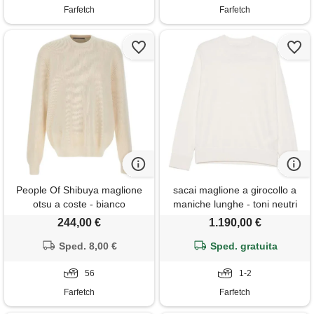
Farfetch
Farfetch
People Of Shibuya maglione
sacai maglione a girocollo a
otsu a coste - bianco
maniche lunghe - toni neutri
244,00 €
1.190,00 €
Sped. 8,00 €
Sped. gratuita
56
1-2
Farfetch
Farfetch