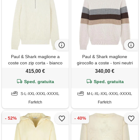
Paul & Shark maglione a
Paul & Shark maglione
coste con zip corta - bianco
girocollo a coste - toni neutri
415,00 €
340,00 €
Sped. gratuita
Sped. gratuita
S-L-XXL-XXXL-XXXXL
M-L-XL-XXL-XXXL-XXXXL
Farfetch
Farfetch