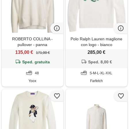
ROBERTO COLLINA -
Polo Ralph Lauren maglione
pullover - panna
con logo - bianco
135,00 €
285,00 €
171,00 €
Sped. gratuita
Sped. 8,00 €
48
S-M-L-XL-XXL
Yoox
Farfetch