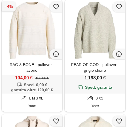
RAG & BONE - pullover -
FEAR OF GOD - pullover -
avorio
grigio chiaro
104,00 €
1.198,00 €
108,00 €
Sped. 6,00 €
Sped. gratuita
gratuita oltre 120,00 €
L M S XL
S XS
Yoox
Yoox