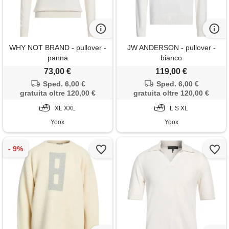
WHY NOT BRAND - pullover -
JW ANDERSON - pullover -
panna
bianco
73,00 €
119,00 €
Sped. 6,00 €
Sped. 6,00 €
gratuita oltre 120,00 €
gratuita oltre 120,00 €
XL XXL
L S XL
Yoox
Yoox