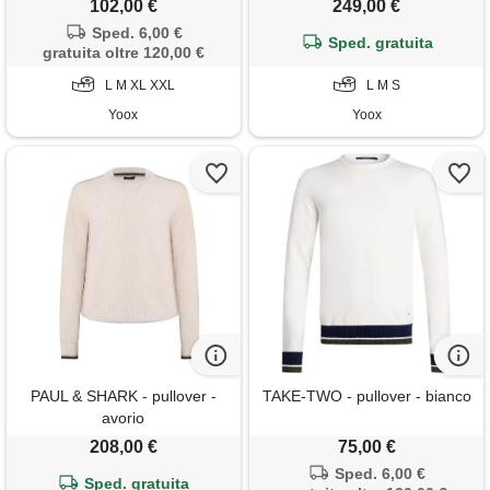
102,00 €
249,00 €
Sped. 6,00 €
Sped. gratuita
gratuita oltre 120,00 €
L M XL XXL
L M S
Yoox
Yoox
PAUL & SHARK - pullover -
TAKE-TWO - pullover - bianco
avorio
208,00 €
75,00 €
Sped. 6,00 €
Sped. gratuita