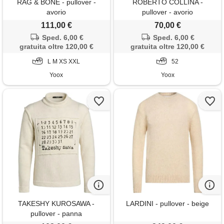
RAG & BONE - pullover -
ROBERTO COLLINA -
avorio
pullover - avorio
111,00 €
70,00 €
Sped. 6,00 €
Sped. 6,00 €
gratuita oltre 120,00 €
gratuita oltre 120,00 €
L M XS XXL
52
Yoox
Yoox
TAKESHY KUROSAWA -
LARDINI - pullover - beige
pullover - panna