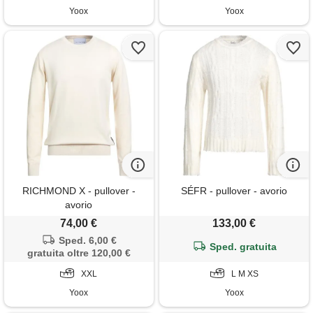
Yoox
Yoox
RICHMOND X - pullover -
SÉFR - pullover - avorio
avorio
74,00 €
133,00 €
Sped. 6,00 €
Sped. gratuita
gratuita oltre 120,00 €
XXL
L M XS
Yoox
Yoox