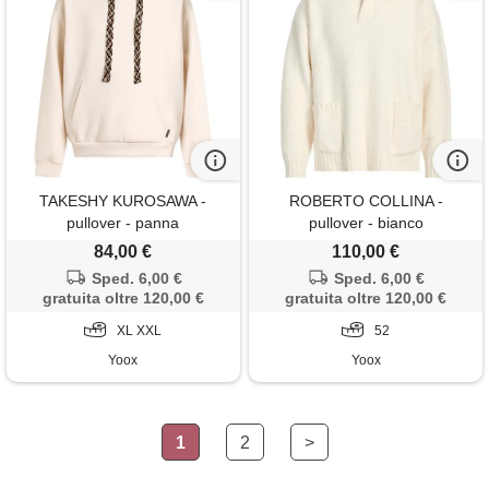
TAKESHY KUROSAWA -
ROBERTO COLLINA -
pullover - panna
pullover - bianco
84,00 €
110,00 €
Sped. 6,00 €
Sped. 6,00 €
gratuita oltre 120,00 €
gratuita oltre 120,00 €
XL XXL
52
Yoox
Yoox
1
2
>