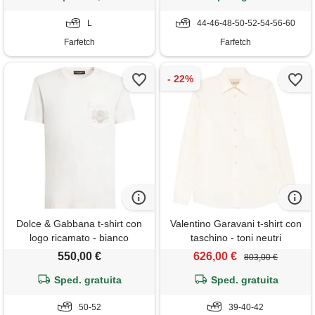
L
44-46-48-50-52-54-56-60
Farfetch
Farfetch
Dolce & Gabbana t-shirt con
Valentino Garavani t-shirt con
logo ricamato - bianco
taschino - toni neutri
550,00 €
626,00 €
803,00 €
Sped. gratuita
Sped. gratuita
50-52
39-40-42