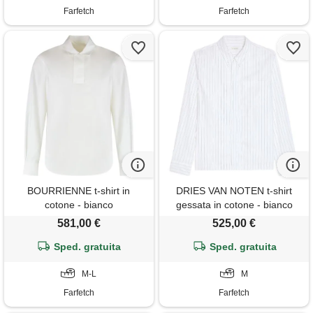
Farfetch
Farfetch
BOURRIENNE t-shirt in
DRIES VAN NOTEN t-shirt
cotone - bianco
gessata in cotone - bianco
581,00 €
525,00 €
Sped. gratuita
Sped. gratuita
M-L
M
Farfetch
Farfetch