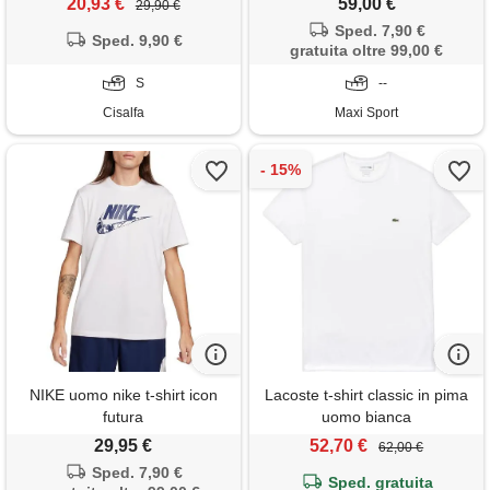
20,93 €
59,00 €
29,90 €
Sped. 7,90 €
Sped. 9,90 €
gratuita oltre 99,00 €
S
--
Cisalfa
Maxi Sport
NIKE uomo nike t-shirt icon
Lacoste t-shirt classic in pima
futura
uomo bianca
29,95 €
52,70 €
62,00 €
Sped. 7,90 €
Sped. gratuita