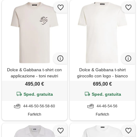
Dolce & Gabbana t-shirt con
Dolce & Gabbana t-shirt
applicazione - toni neutri
girocollo con logo - bianco
495,00 €
695,00 €
Sped. gratuita
Sped. gratuita
44-46-50-56-58-60
44-46-54-56
Farfetch
Farfetch