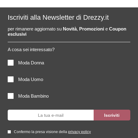
Iscriviti alla Newsletter di Drezzy.it
per rimanere aggiornato su
Novità
,
Promozioni
e
Coupon
esclusivi
A cosa sei interessato?
Moda Donna
Moda Uomo
Moda Bambino
Confermo la presa visione della
privacy policy