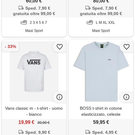
60,00 €
80,00 €
Sped. 7,90 €
Sped. 7,90 €
gratuita oltre 99,00 €
gratuita oltre 99,00 €
2 3 4 5 6 7
L M XL XXL
Maxi Sport
Maxi Sport
Vans classic m - t-shirt - uomo
BOSS t-shirt in cotone
- bianco
elasticizzato, celeste
19,99 €
59,95 €
30,00 €
Sped. 9,90 €
Sped. 4,95 €