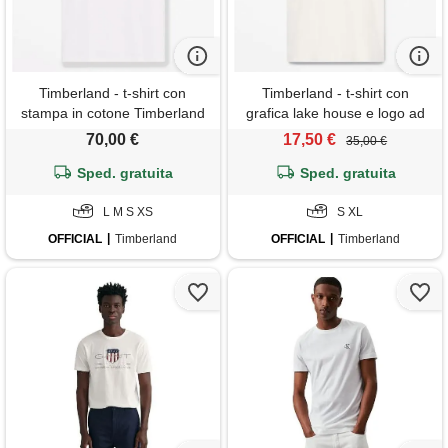
Timberland - t-shirt con
Timberland - t-shirt con
stampa in cotone Timberland
grafica lake house e logo ad
x beams all gender in bianco,
albero da uomo in bianco,
70,00 €
17,50 €
35,00 €
bianco, taglia: l
uomo, bianco, taglia: s
Sped. gratuita
Sped. gratuita
L M S XS
S XL
OFFICIAL
Timberland
OFFICIAL
Timberland