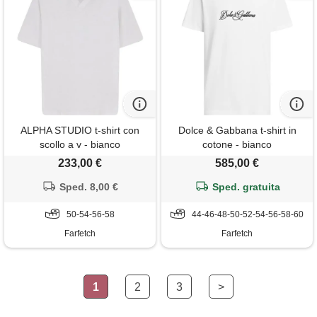
ALPHA STUDIO t-shirt con
Dolce & Gabbana t-shirt in
scollo a v - bianco
cotone - bianco
233,00 €
585,00 €
Sped. 8,00 €
Sped. gratuita
50-54-56-58
44-46-48-50-52-54-56-58-60
Farfetch
Farfetch
1
2
3
>