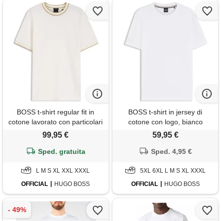
BOSS t-shirt regular fit in
BOSS t-shirt in jersey di
cotone lavorato con particolari
cotone con logo, bianco
a contrasto, colore neutro
99,95 €
59,95 €
Sped. gratuita
Sped. 4,95 €
L M S XL XXL XXXL
5XL 6XL L M S XL XXXL
OFFICIAL
HUGO BOSS
OFFICIAL
HUGO BOSS