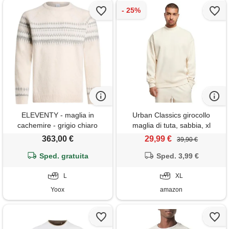
ELEVENTY - maglia in
Urban Classics girocollo
cachemire - grigio chiaro
maglia di tuta, sabbia, xl
uomo
363,00 €
29,99 €
39,90 €
Sped. gratuita
Sped. 3,99 €
L
XL
Yoox
amazon