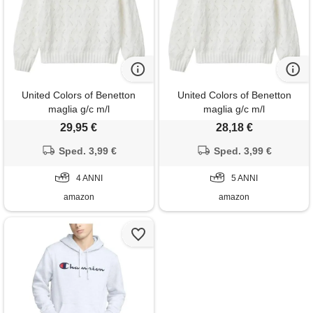
United Colors of Benetton
United Colors of Benetton
maglia g/c m/l
maglia g/c m/l
29,95 €
28,18 €
Sped. 3,99 €
Sped. 3,99 €
4 ANNI
5 ANNI
amazon
amazon