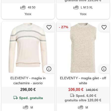
gratuita oltre 120,00 €
48 50
L M S XL
Yoox
Yoox
ELEVENTY - maglia in
ELEVENTY - maglia gilet - off
cachemire - avorio
white
296,00 €
106,00 €
146,00 €
Sped. 6,00 €
Sped. gratuita
gratuita oltre 120,00 €
M
M