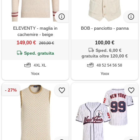
ELEVENTY - maglia in
BOB - panciotto - panna
cachemire - beige
149,00 €
100,00 €
269,00 €
Sped. 6,00 €
Sped. gratuita
gratuita oltre 120,00 €
4XL XL
48 52 54 56 58
Yoox
Yoox