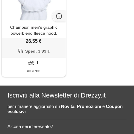
Champion men's graphic
powerblend fleece hood,
26,55 €
Sped. 3,99 €
L
amazon
Iscriviti alla Newsletter di Drezzy.it
per rimanere aggiornato su
Novità
,
Promozioni
e
Coupon
esclusivi
A cosa sei interessato?