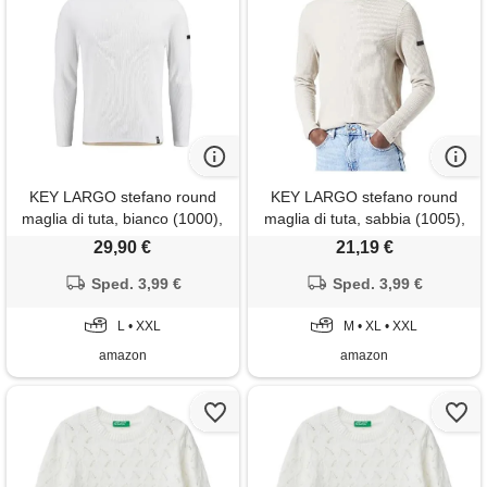
KEY LARGO stefano round
KEY LARGO stefano round
maglia di tuta, bianco (1000),
maglia di tuta, sabbia (1005),
xxl uomo
xxl uomo
29,90 €
21,19 €
Sped. 3,99 €
Sped. 3,99 €
L • XXL
M • XL • XXL
amazon
amazon