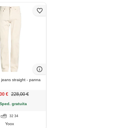
jeans straight - panna
00 €
228,00 €
Sped. gratuita
32 34
Yoox