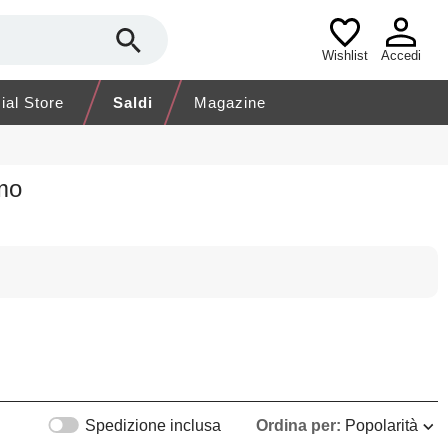
Wishlist
Accedi
cial Store
Saldi
Magazine
mo
Spedizione inclusa
Ordina per:
Popolarità