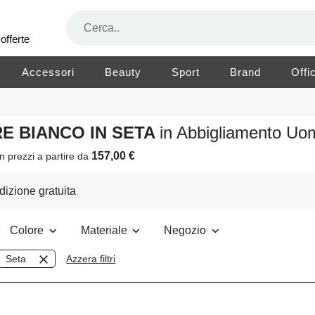
offerte
Accessori
Beauty
Sport
Brand
Offi
RE BIANCO IN SETA
in Abbigliamento Uo
157,00 €
n prezzi a partire da
izione gratuita
Colore
Materiale
Negozio
Seta
Azzera filtri