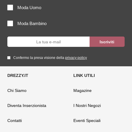
Moda Uomo
Moda Bambino
Confermo la presa visione della
privacy policy
Chi Siamo
Magazine
Diventa Inserzionista
I Nostri Negozi
Contatti
Eventi Speciali