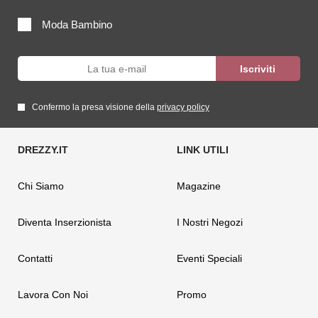
Moda Bambino
Confermo la presa visione della
privacy policy
Chi Siamo
Magazine
Diventa Inserzionista
I Nostri Negozi
Contatti
Eventi Speciali
Lavora Con Noi
Promo