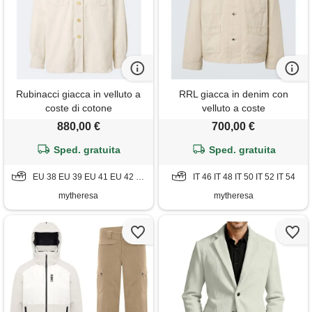
Rubinacci giacca in velluto a
RRL giacca in denim con
coste di cotone
velluto a coste
880,00 €
700,00 €
Sped. gratuita
Sped. gratuita
EU 38 EU 39 EU 41 EU 42 EU 43
IT 46 IT 48 IT 50 IT 52 IT 54
mytheresa
mytheresa