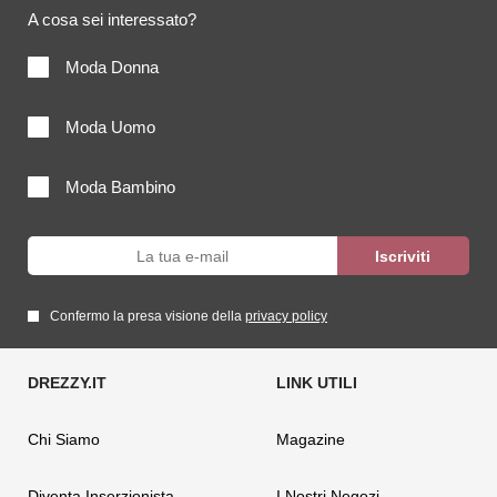
A cosa sei interessato?
Moda Donna
Moda Uomo
Moda Bambino
Confermo la presa visione della
privacy policy
Chi Siamo
Magazine
Diventa Inserzionista
I Nostri Negozi