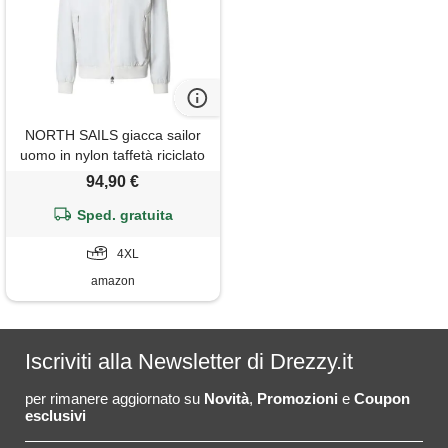
NORTH SAILS giacca sailor
uomo in nylon taffetà riciclato
dwr
94,90 €
Sped. gratuita
4XL
amazon
Iscriviti alla Newsletter di Drezzy.it
per rimanere aggiornato su
Novità
,
Promozioni
e
Coupon
esclusivi