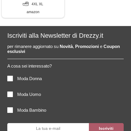
4XL XL
amazon
Iscriviti alla Newsletter di Drezzy.it
per rimanere aggiornato su
Novità
,
Promozioni
e
Coupon
esclusivi
A cosa sei interessato?
Moda Donna
Moda Uomo
Moda Bambino