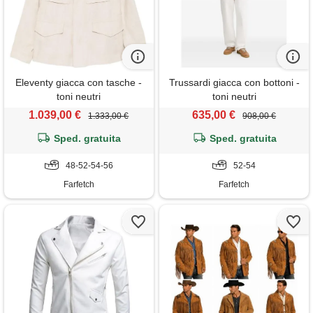
Eleventy giacca con tasche -
Trussardi giacca con bottoni -
toni neutri
toni neutri
1.039,00 €
635,00 €
1.333,00 €
908,00 €
Sped. gratuita
Sped. gratuita
48-52-54-56
52-54
Farfetch
Farfetch