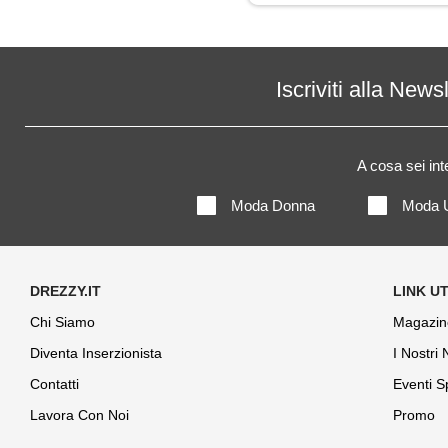
Iscriviti alla News
A cosa sei in
Moda Donna
Moda 
Chi Siamo
Magazin
Diventa Inserzionista
I Nostri
Contatti
Eventi S
Lavora Con Noi
Promo