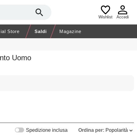
Wishlist
Accedi
cial Store
Saldi
Magazine
ento Uomo
Spedizione inclusa
Ordina per:
Popolarità