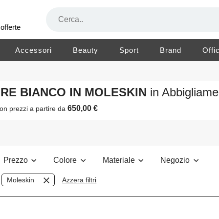
offerte
Accessori
Beauty
Sport
Brand
Offi
LORE BIANCO IN MOLESKIN
in Abbigliam
650,00 €
on prezzi a partire da
Prezzo
Colore
Materiale
Negozio
Moleskin
Azzera filtri