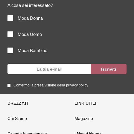
A cosa sei interessato?
Moda Donna
Moda Uomo
Moda Bambino
Confermo la presa visione della
privacy policy
Chi Siamo
Magazine
Diventa Inserzionista
I Nostri Negozi