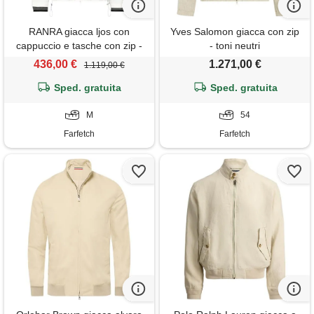
RANRA giacca ljos con
Yves Salomon giacca con zip
cappuccio e tasche con zip -
- toni neutri
bianco
436,00 €
1.271,00 €
1.119,00 €
Sped. gratuita
Sped. gratuita
M
54
Farfetch
Farfetch