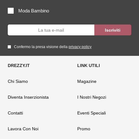
Moda Bambino
Confermo la presa visione della
privacy policy
Chi Siamo
Magazine
Diventa Inserzionista
I Nostri Negozi
Contatti
Eventi Speciali
Lavora Con Noi
Promo