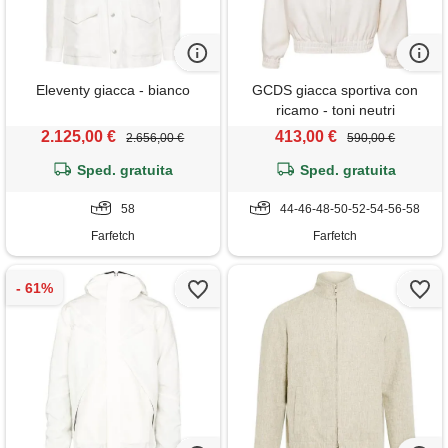
Eleventy giacca - bianco
GCDS giacca sportiva con
ricamo - toni neutri
2.125,00 €
413,00 €
2.656,00 €
590,00 €
Sped. gratuita
Sped. gratuita
58
44-46-48-50-52-54-56-58
Farfetch
Farfetch