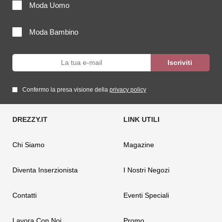
Moda Uomo
Moda Bambino
Confermo la presa visione della
privacy policy
Chi Siamo
Magazine
Diventa Inserzionista
I Nostri Negozi
Contatti
Eventi Speciali
Lavora Con Noi
Promo