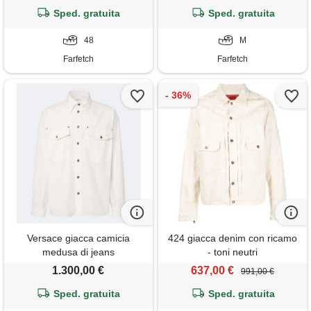
Sped. gratuita
Sped. gratuita
48
M
Farfetch
Farfetch
Versace giacca camicia
424 giacca denim con ricamo
medusa di jeans
- toni neutri
1.300,00 €
637,00 €
991,00 €
Sped. gratuita
Sped. gratuita