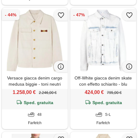
Versace giacca denim cargo
Off-White giacca denim skate
medusa biggie - toni neutri
con effetto schiarito - blu
1.258,00 €
424,00 €
2.246,00 €
795,00 €
Sped. gratuita
Sped. gratuita
48
S-L
Farfetch
Farfetch