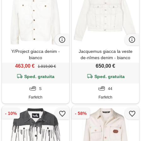
Y/Project giacca denim -
Jacquemus giacca la veste
bianco
de-nîmes denim - bianco
463,00 €
650,00 €
1.019,00 €
Sped. gratuita
Sped. gratuita
S
44
Farfetch
Farfetch