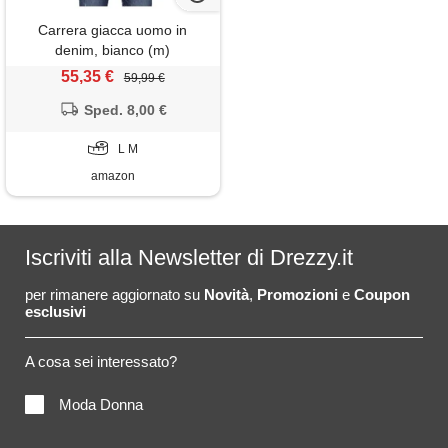
Carrera giacca uomo in
denim, bianco (m)
55,35 €
59,99 €
Sped. 8,00 €
L M
amazon
Iscriviti alla Newsletter di Drezzy.it
per rimanere aggiornato su
Novità
,
Promozioni
e
Coupon
esclusivi
A cosa sei interessato?
Moda Donna