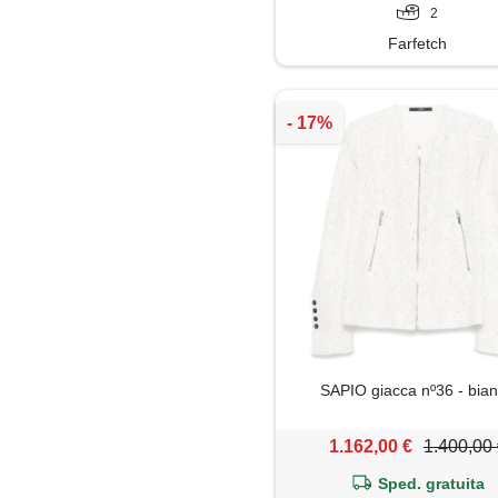
2
Farfetch
SAPIO giacca nº36 - bia
1.162,00 €
1.400,00
Sped. gratuita