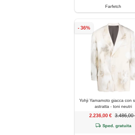
Farfetch
Yohji Yamamoto giacca con 
astratta - toni neutri
2.236,00 €
3.486,00
Sped. gratuita