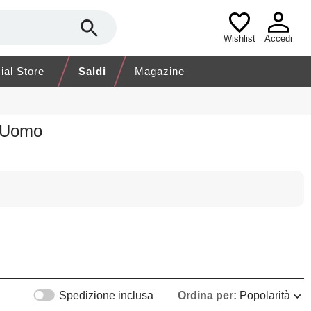
Wishlist
Accedi
cial Store
Saldi
Magazine
o Uomo
Spedizione inclusa
Ordina per:
Popolarità