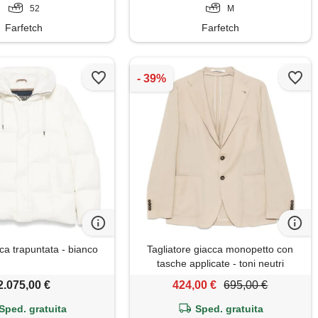
52
M
Farfetch
Farfetch
ca trapuntata - bianco
Tagliatore giacca monopetto con
tasche applicate - toni neutri
2.075,00 €
424,00 €
695,00 €
Sped. gratuita
Sped. gratuita