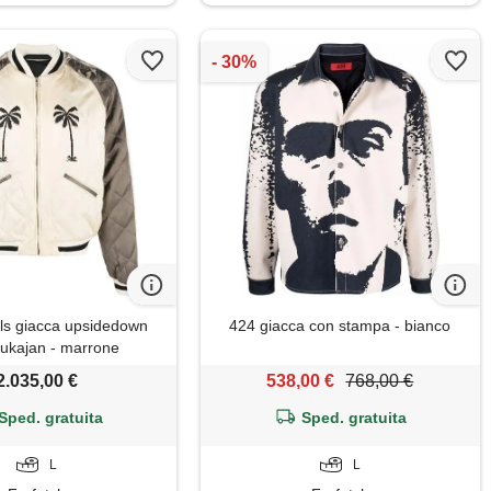
ls giacca upsidedown
424 giacca con stampa - bianco
ukajan - marrone
2.035,00 €
538,00 €
768,00 €
Sped. gratuita
Sped. gratuita
L
L