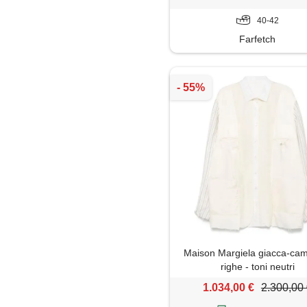
40-42
Farfetch
Maison Margiela giacca-cam
righe - toni neutri
1.034,00 €
2.300,00