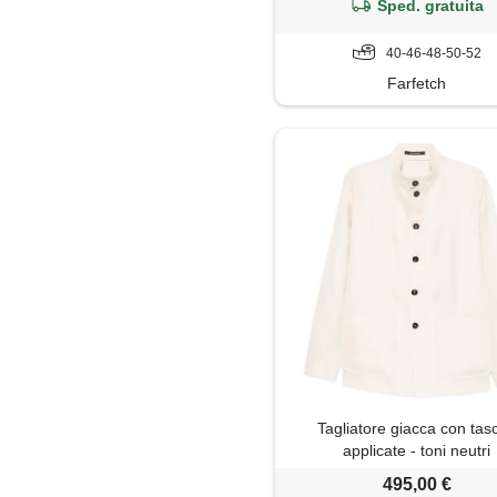
Sped. gratuita
40-46-48-50-52
Farfetch
Tagliatore giacca con tas
applicate - toni neutri
495,00 €