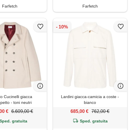
Farfetch
Farfetch
o Cucinelli giacca
Lardini giacca-camicia a coste -
petto - toni neutri
bianco
00 €
6.609,00 €
685,00 €
762,00 €
Sped. gratuita
Sped. gratuita