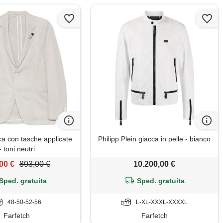
ca con tasche applicate
Philipp Plein giacca in pelle - bianco
- toni neutri
00 €
893,00 €
10.200,00 €
Sped. gratuita
Sped. gratuita
48-50-52-56
L-XL-XXXL-XXXXL
Farfetch
Farfetch