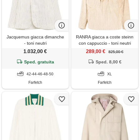
Jacquemus giacca dimanche
RANRA giacca a coste steinn
- toni neutri
con cappuccio - toni neutri
1.032,00 €
289,00 €
825,00 €
Sped. gratuita
Sped. 8,00 €
42-44-46-48-50
XL
Farfetch
Farfetch