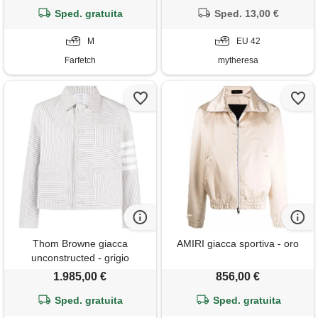
Sped. gratuita
Sped. 13,00 €
M
EU 42
Farfetch
mytheresa
Thom Browne giacca
AMIRI giacca sportiva - oro
unconstructed - grigio
1.985,00 €
856,00 €
Sped. gratuita
Sped. gratuita