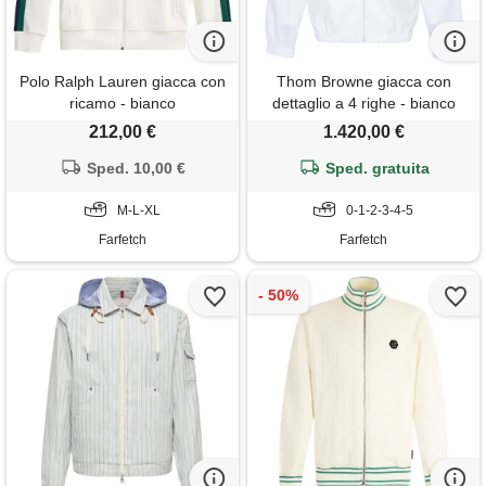
Polo Ralph Lauren giacca con
Thom Browne giacca con
ricamo - bianco
dettaglio a 4 righe - bianco
212,00 €
1.420,00 €
Sped. 10,00 €
Sped. gratuita
M-L-XL
0-1-2-3-4-5
Farfetch
Farfetch