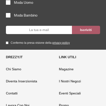
Moda Uomo
Moda Bambino
Confermo la presa visione della
privacy policy
Chi Siamo
Magazine
Diventa Inserzionista
I Nostri Negozi
Contatti
Eventi Speciali
Lavora Con Noi
Promo