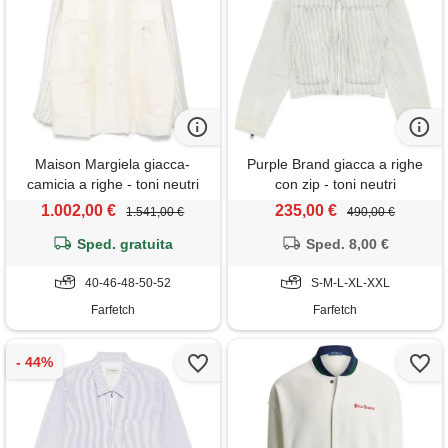
Maison Margiela giacca-
Purple Brand giacca a righe
camicia a righe - toni neutri
con zip - toni neutri
1.002,00 €
235,00 €
1.541,00 €
490,00 €
Sped. gratuita
Sped. 8,00 €
40-46-48-50-52
S-M-L-XL-XXL
Farfetch
Farfetch