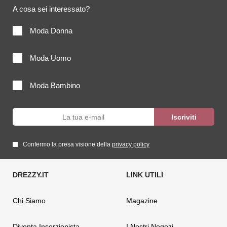
A cosa sei interessato?
Moda Donna
Moda Uomo
Moda Bambino
Confermo la presa visione della
privacy policy
Chi Siamo
Magazine
Diventa Inserzionista
I Nostri Negozi