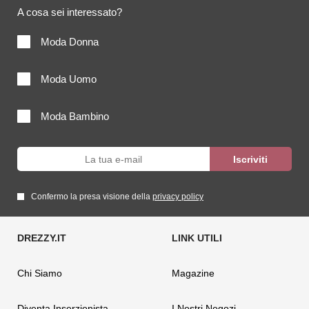
A cosa sei interessato?
Moda Donna
Moda Uomo
Moda Bambino
Confermo la presa visione della
privacy policy
Chi Siamo
Magazine
Diventa Inserzionista
I Nostri Negozi