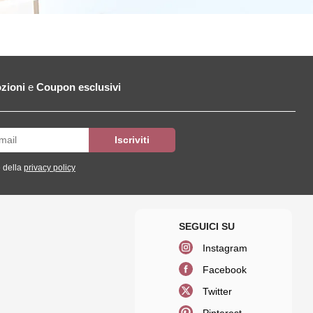
zioni
e
Coupon esclusivi
 della
privacy policy
Instagram
Facebook
Twitter
Pinterest