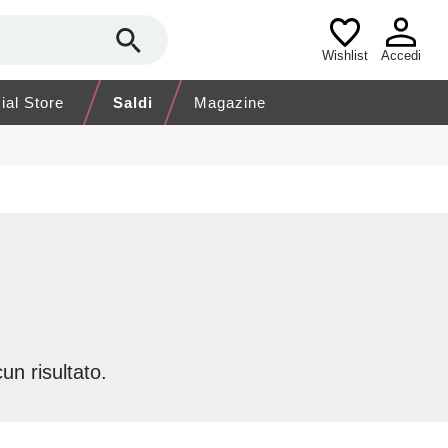
Wishlist
Accedi
cial Store
Saldi
Magazine
un risultato.