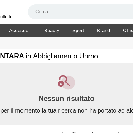
offerte
Accessori
Beauty
Sport
Brand
Offi
CANTARA
in Abbigliamento Uomo
Nessun risultato
 per il momento la tua ricerca non ha portato ad alc