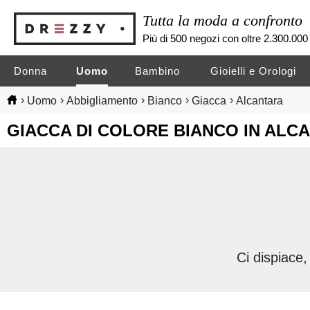
Tutta la moda a confronto
Più di 500 negozi con oltre 2.300.000 
Donna
Uomo
Bambino
Gioielli e Orologi
›
›
›
›
›
Uomo
Abbigliamento
Bianco
Giacca
Alcantara
GIACCA DI COLORE BIANCO IN AL
Ci dispiace,