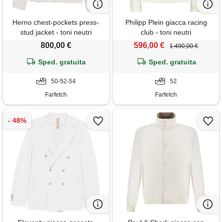
Herno chest-pockets press-
Philipp Plein giacca racing
stud jacket - toni neutri
club - toni neutri
800,00 €
596,00 €
1.490,00 €
Sped. gratuita
Sped. gratuita
50-52-54
52
Farfetch
Farfetch