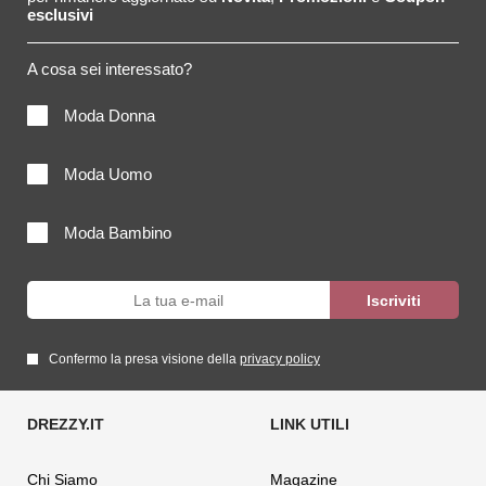
esclusivi
A cosa sei interessato?
Moda Donna
Moda Uomo
Moda Bambino
Confermo la presa visione della
privacy policy
Chi Siamo
Magazine