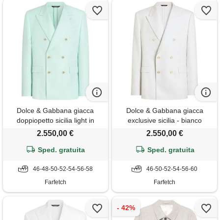
Dolce & Gabbana giacca
Dolce & Gabbana giacca
doppiopetto sicilia light in
exclusive sicilia - bianco
viscosa - blu
2.550,00 €
2.550,00 €
Sped. gratuita
Sped. gratuita
46-48-50-52-54-56-58
46-50-52-54-56-60
Farfetch
Farfetch