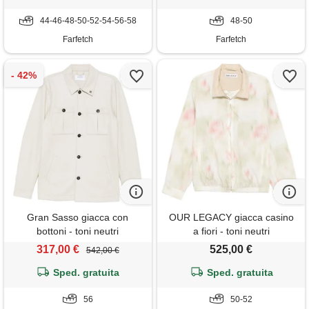
44-46-48-50-52-54-56-58
48-50
Farfetch
Farfetch
Gran Sasso giacca con
OUR LEGACY giacca casino
bottoni - toni neutri
a fiori - toni neutri
317,00 €
525,00 €
542,00 €
Sped. gratuita
Sped. gratuita
56
50-52