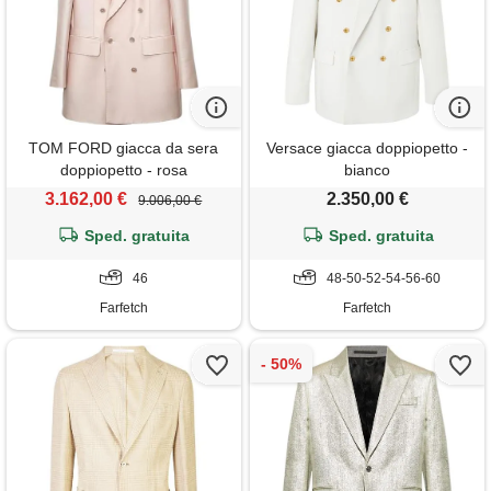
TOM FORD giacca da sera
Versace giacca doppiopetto -
doppiopetto - rosa
bianco
3.162,00 €
2.350,00 €
9.006,00 €
Sped. gratuita
Sped. gratuita
46
48-50-52-54-56-60
Farfetch
Farfetch