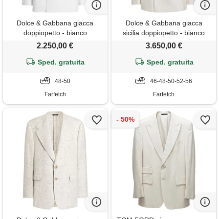
Dolce & Gabbana giacca
Dolce & Gabbana giacca
doppiopetto - bianco
sicilia doppiopetto - bianco
2.250,00 €
3.650,00 €
Sped. gratuita
Sped. gratuita
48-50
46-48-50-52-56
Farfetch
Farfetch