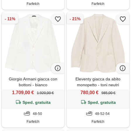
Farfetch
Farfetch
Giorgio Armani giacca con
Eleventy giacca da abito
bottoni - bianco
monopetto - toni neutri
1.709,00 €
780,00 €
1.920,00 €
985,00 €
Sped. gratuita
Sped. gratuita
48-50
48-52-54
Farfetch
Farfetch