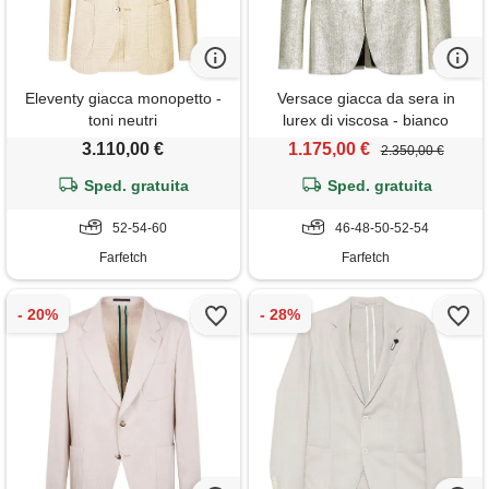
Eleventy giacca monopetto -
Versace giacca da sera in
toni neutri
lurex di viscosa - bianco
3.110,00 €
1.175,00 €
2.350,00 €
Sped. gratuita
Sped. gratuita
52-54-60
46-48-50-52-54
Farfetch
Farfetch