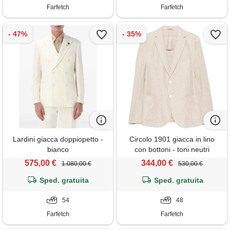
Farfetch
Farfetch
Lardini giacca doppiopetto -
Circolo 1901 giacca in lino
bianco
con bottoni - toni neutri
575,00 €
344,00 €
1.080,00 €
530,00 €
Sped. gratuita
Sped. gratuita
54
48
Farfetch
Farfetch