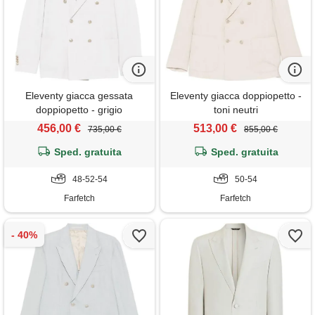
Eleventy giacca gessata
Eleventy giacca doppiopetto -
doppiopetto - grigio
toni neutri
456,00 €
513,00 €
735,00 €
855,00 €
Sped. gratuita
Sped. gratuita
48-52-54
50-54
Farfetch
Farfetch