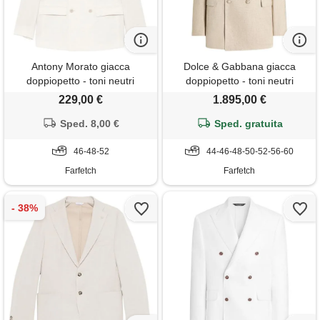
Antony Morato giacca
Dolce & Gabbana giacca
doppiopetto - toni neutri
doppiopetto - toni neutri
229,00 €
1.895,00 €
Sped. 8,00 €
Sped. gratuita
46-48-52
44-46-48-50-52-56-60
Farfetch
Farfetch