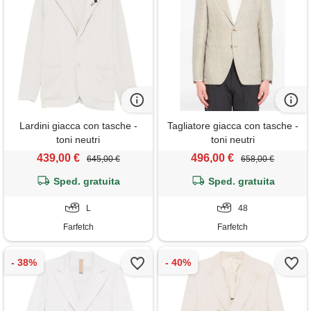
Lardini giacca con tasche -
Tagliatore giacca con tasche -
toni neutri
toni neutri
439,00 €
496,00 €
645,00 €
658,00 €
Sped. gratuita
Sped. gratuita
L
48
Farfetch
Farfetch