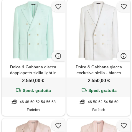
Dolce & Gabbana giacca
Dolce & Gabbana giacca
doppiopetto sicilia light in
exclusive sicilia - bianco
viscosa - blu
2.550,00 €
2.550,00 €
Sped. gratuita
Sped. gratuita
46-48-50-52-54-56-58
46-50-52-54-56-60
Farfetch
Farfetch