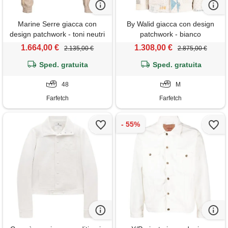
Marine Serre giacca con
By Walid giacca con design
design patchwork - toni neutri
patchwork - bianco
1.664,00 €
1.308,00 €
2.135,00 €
2.875,00 €
Sped. gratuita
Sped. gratuita
48
M
Farfetch
Farfetch