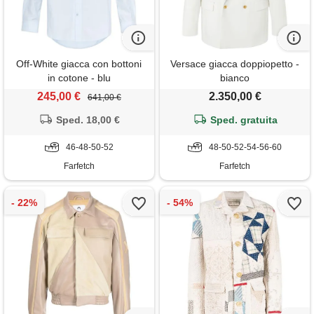
Off-White giacca con bottoni
Versace giacca doppiopetto -
in cotone - blu
bianco
245,00 €
2.350,00 €
641,00 €
Sped. 18,00 €
Sped. gratuita
46-48-50-52
48-50-52-54-56-60
Farfetch
Farfetch