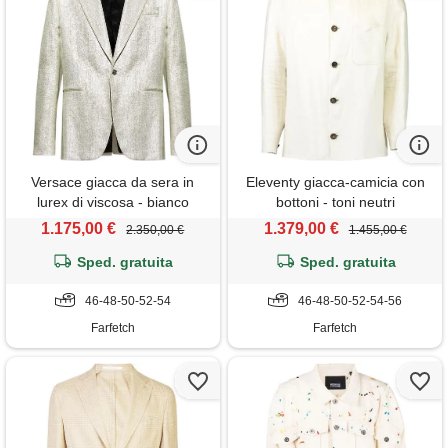
Versace giacca da sera in
Eleventy giacca-camicia con
lurex di viscosa - bianco
bottoni - toni neutri
1.175,00 €
1.379,00 €
2.350,00 €
1.455,00 €
Sped. gratuita
Sped. gratuita
46-48-50-52-54
46-48-50-52-54-56
Farfetch
Farfetch