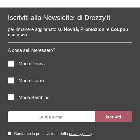
Iscriviti alla Newsletter di Drezzy.it
per rimanere aggiornato su
Novità
,
Promozioni
e
Coupon
esclusivi
A cosa sei interessato?
Moda Donna
Moda Uomo
Moda Bambino
Confermo la presa visione della
privacy policy