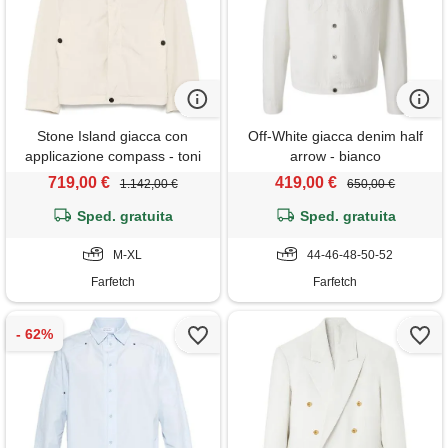
Stone Island giacca con
Off-White giacca denim half
applicazione compass - toni
arrow - bianco
neutri
719,00 €
419,00 €
1.142,00 €
650,00 €
Sped. gratuita
Sped. gratuita
M-XL
44-46-48-50-52
Farfetch
Farfetch