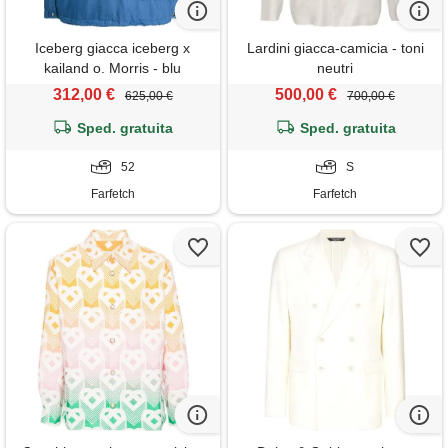
Iceberg giacca iceberg x
Lardini giacca-camicia - toni
kailand o. Morris - blu
neutri
312,00 €
500,00 €
625,00 €
700,00 €
Sped. gratuita
Sped. gratuita
52
S
Farfetch
Farfetch