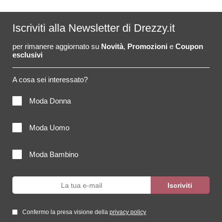
Iscriviti alla Newsletter di Drezzy.it
per rimanere aggiornato su
Novità
,
Promozioni
e
Coupon
esclusivi
A cosa sei interessato?
Moda Donna
Moda Uomo
Moda Bambino
Confermo la presa visione della
privacy policy