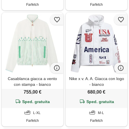
Farfetch
Farfetch
Casablanca giacca a vento
Nike x v. A. A. Giacca con logo
con stampa - bianco
- bianco
755,00 €
680,00 €
Sped. gratuita
Sped. gratuita
L-XL
M-L
Farfetch
Farfetch