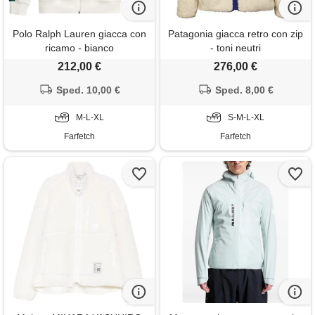
Polo Ralph Lauren giacca con
Patagonia giacca retro con zip
ricamo - bianco
- toni neutri
212,00 €
276,00 €
Sped. 10,00 €
Sped. 8,00 €
M-L-XL
S-M-L-XL
Farfetch
Farfetch