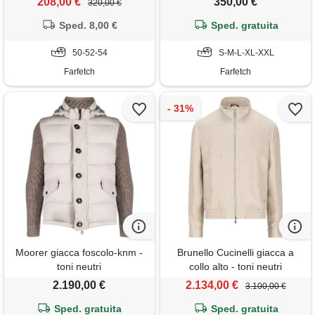
208,00 €
350,00 €
320,00 €
Sped. 8,00 €
Sped. gratuita
50-52-54
S-M-L-XL-XXL
Farfetch
Farfetch
Moorer giacca foscolo-knm -
Brunello Cucinelli giacca a
toni neutri
collo alto - toni neutri
2.190,00 €
2.134,00 €
3.100,00 €
Sped. gratuita
Sped. gratuita