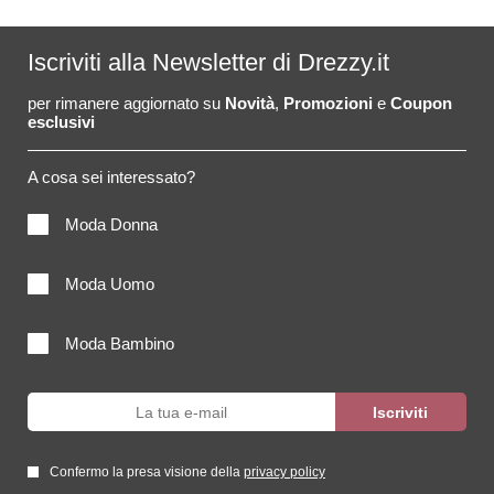
Iscriviti alla Newsletter di Drezzy.it
per rimanere aggiornato su
Novità
,
Promozioni
e
Coupon
esclusivi
A cosa sei interessato?
Moda Donna
Moda Uomo
Moda Bambino
Confermo la presa visione della
privacy policy