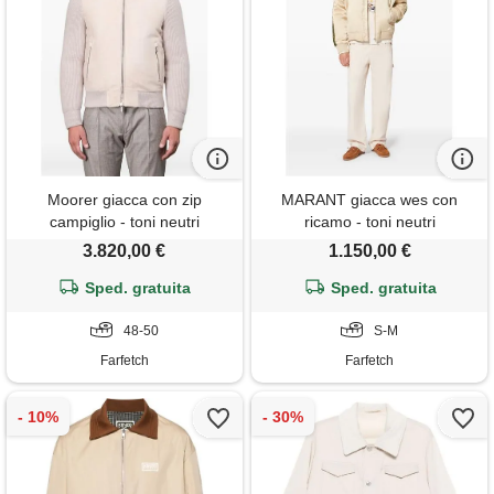
Moorer giacca con zip
MARANT giacca wes con
campiglio - toni neutri
ricamo - toni neutri
3.820,00 €
1.150,00 €
Sped. gratuita
Sped. gratuita
48-50
S-M
Farfetch
Farfetch