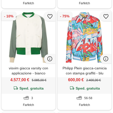
Farfetch
Farfetch
visvim giacca varsity con
Philipp Plein giacca-camicia
applicazione - bianco
con stampa graffiti - blu
4.577,00 €
600,00 €
5.085,00 €
2.400,00 €
Sped. gratuita
Sped. gratuita
3
56-58
Farfetch
Farfetch