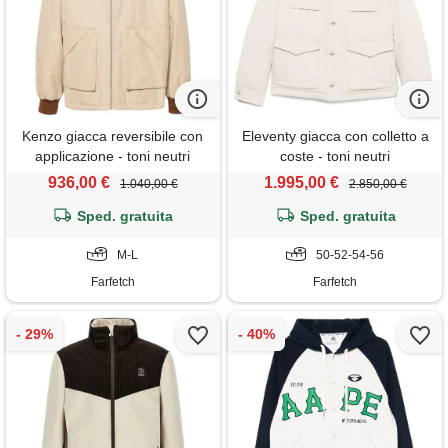
Kenzo giacca reversibile con
Eleventy giacca con colletto a
applicazione - toni neutri
coste - toni neutri
936,00 €
1.995,00 €
1.040,00 €
2.850,00 €
Sped. gratuita
Sped. gratuita
M-L
50-52-54-56
Farfetch
Farfetch