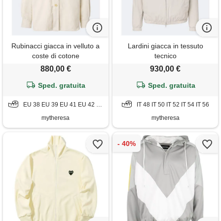
Rubinacci giacca in velluto a
Lardini giacca in tessuto
coste di cotone
tecnico
880,00 €
930,00 €
Sped. gratuita
Sped. gratuita
EU 38 EU 39 EU 41 EU 42 EU 43
IT 48 IT 50 IT 52 IT 54 IT 56
mytheresa
mytheresa