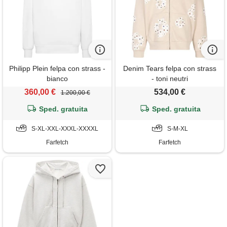
Philipp Plein felpa con strass -
Denim Tears felpa con strass
bianco
- toni neutri
360,00 €
534,00 €
1.200,00 €
Sped. gratuita
Sped. gratuita
S-XL-XXL-XXXL-XXXXL
S-M-XL
Farfetch
Farfetch