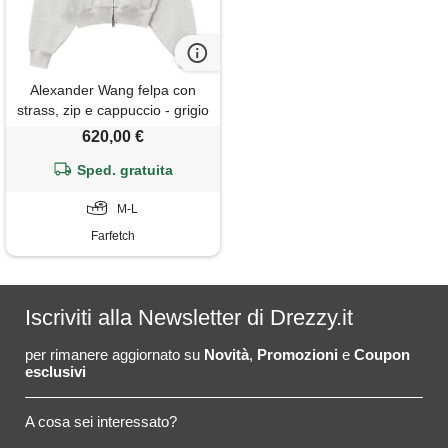
Alexander Wang felpa con
strass, zip e cappuccio - grigio
620,00 €
Sped. gratuita
M-L
Farfetch
Iscriviti alla Newsletter di Drezzy.it
per rimanere aggiornato su
Novità
,
Promozioni
e
Coupon
esclusivi
A cosa sei interessato?