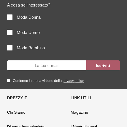
A cosa sei interessato?
Moda Donna
Moda Uomo
Moda Bambino
Confermo la presa visione della
privacy policy
Chi Siamo
Magazine
Diventa Inserzionista
I Nostri Negozi