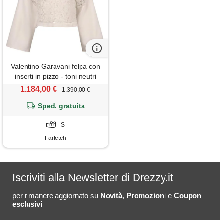
Valentino Garavani felpa con
inserti in pizzo - toni neutri
1.184,00 €
1.390,00 €
Sped. gratuita
S
Farfetch
Iscriviti alla Newsletter di Drezzy.it
per rimanere aggiornato su
Novità
,
Promozioni
e
Coupon
esclusivi