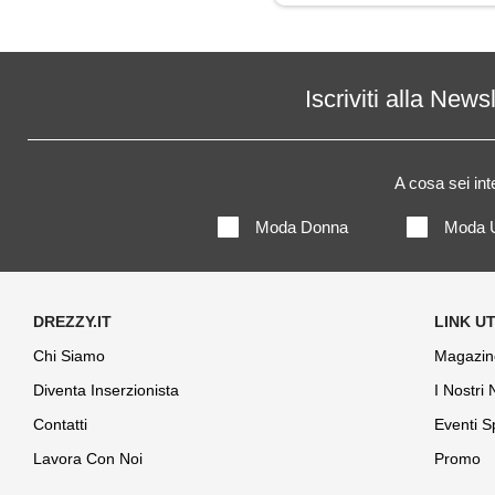
Iscriviti alla News
A cosa sei in
Moda Donna
Moda 
Chi Siamo
Magazin
Diventa Inserzionista
I Nostri
Contatti
Eventi S
Lavora Con Noi
Promo