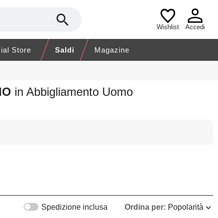
Wishlist
Accedi
cial Store
Saldi
Magazine
CIO
in Abbigliamento Uomo
Spedizione inclusa
Ordina per:
Popolarità