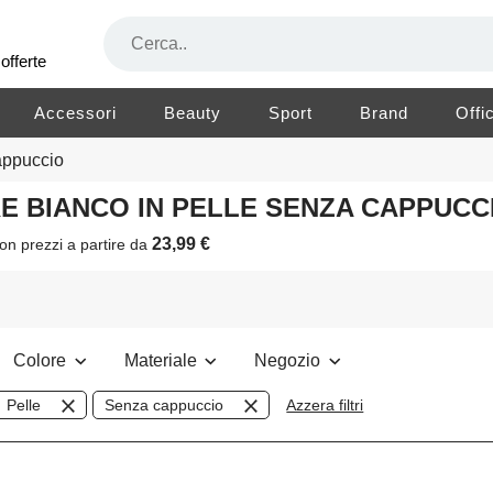
offerte
Accessori
Beauty
Sport
Brand
Offi
appuccio
RE BIANCO IN PELLE SENZA CAPPUC
23,99 €
on prezzi a partire da
Colore
Materiale
Negozio
Pelle
Senza cappuccio
Azzera filtri